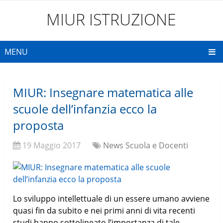
MIUR ISTRUZIONE
MENU
MIUR: Insegnare matematica alle
scuole dell’infanzia ecco la
proposta
19 Maggio 2017
News Scuola e Docenti
Lo sviluppo intellettuale di un essere umano avviene
quasi fin da subito e nei primi anni di vita recenti
studi hanno sottolineato l’importanza di tale