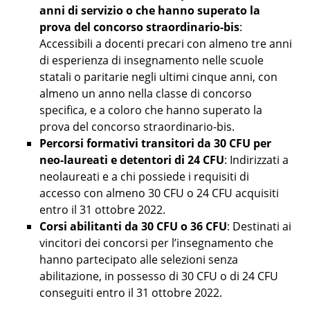
anni di servizio o che hanno superato la
prova del concorso straordinario-bis
:
Accessibili a docenti precari con almeno tre anni
di esperienza di insegnamento nelle scuole
statali o paritarie negli ultimi cinque anni, con
almeno un anno nella classe di concorso
specifica, e a coloro che hanno superato la
prova del concorso straordinario-bis.
Percorsi formativi transitori da 30 CFU per
neo-laureati e detentori di 24 CFU
: Indirizzati a
neolaureati e a chi possiede i requisiti di
accesso con almeno 30 CFU o 24 CFU acquisiti
entro il 31 ottobre 2022.
Corsi abilitanti da 30 CFU o 36 CFU
: Destinati ai
vincitori dei concorsi per l’insegnamento che
hanno partecipato alle selezioni senza
abilitazione, in possesso di 30 CFU o di 24 CFU
conseguiti entro il 31 ottobre 2022.