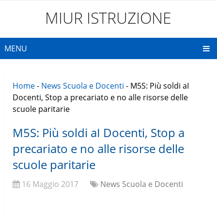
MIUR ISTRUZIONE
MENU
Home
-
News Scuola e Docenti
-
M5S: Più soldi aI
Docenti, Stop a precariato e no alle risorse delle
scuole paritarie
M5S: Più soldi aI Docenti, Stop a
precariato e no alle risorse delle
scuole paritarie
16 Maggio 2017
News Scuola e Docenti