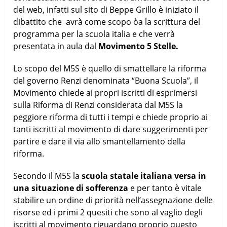
del web, infatti sul sito di Beppe Grillo è iniziato il
dibattito che avrà come scopo òa la scrittura del
programma per la scuola italia e che verrà
presentata in aula dal
Movimento 5 Stelle.
Lo scopo del M5S è quello di smattellare la riforma
del governo Renzi denominata “Buona Scuola”, il
Movimento chiede ai propri iscritti di esprimersi
sulla Riforma di Renzi considerata dal M5S la
peggiore riforma di tutti i tempi e chiede proprio ai
tanti iscritti al movimento di dare suggerimenti per
partire e dare il via allo smantellamento della
riforma.
Secondo il M5S la
scuola statale italiana versa in
una situazione di sofferenza
e per tanto è vitale
stabilire un ordine di priorità nell’assegnazione delle
risorse ed i primi 2 quesiti che sono al vaglio degli
iscritti al movimento riguardano proprio questo