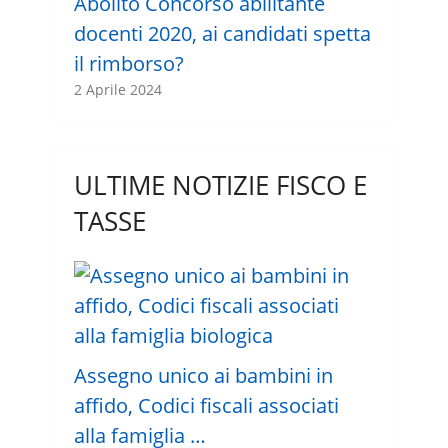
Abolito Concorso abilitante
docenti 2020, ai candidati spetta
il rimborso?
2 Aprile 2024
ULTIME NOTIZIE FISCO E
TASSE
Assegno unico ai bambini in
affido, Codici fiscali associati
alla famiglia …