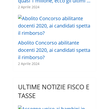
quasi 1 milione, ecco gli ultimi …
2 Aprile 2024
Abolito Concorso abilitante
docenti 2020, ai candidati spetta
il rimborso?
2 Aprile 2024
ULTIME NOTIZIE FISCO E
TASSE