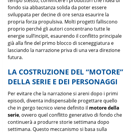
tempo stesso, convincere i produttori che l’idea di
fondo sia abbastanza solida da poter essere
sviluppata per decine di ore senza esaurire la
propria forza propulsiva. Molti progetti falliscono
proprio perché gli autori concentrano tutte le
energie sull’incipit, esaurendo il conflitto principale
già alla fine del primo blocco di sceneggiatura e
lasciando la narrazione priva di una vera direzione
futura.
LA COSTRUZIONE DEL “MOTORE”
DELLA SERIE E DEI PERSONAGGI
Per evitare che la narrazione si areni dopo i primi
episodi, diventa indispensabile progettare quello
che in gergo tecnico viene definito il
motore della
serie
, ovvero quel conflitto generativo di fondo che
continuerà a produrre storie settimana dopo
settimana. Questo meccanismo si basa sulla