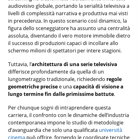
audiovisivo globale, portando la serialità televisiva a
livelli di complessità narrativa e produttiva mai visti
in precedenza. In questo scenario così dinamico, la
figura dello sceneggiatore ha assunto una centralità
assoluta, diventando il vero motore immobile dietro
il successo di produzioni capaci di incollare allo
schermo milioni di spettatori per intere stagioni.
Tuttavia, l’
architettura di una serie televisiva
differisce profondamente da quella di un
lungometraggio tradizionale, richiedendo
regole
geometriche precise
e una
capacità di visione a
lungo termine fin dalle primissime battute
.
Per chiunque sogni di intraprendere questa
carriera, il confronto con le dinamiche dell’industria
contemporanea impone lo studio di metodologie
d’avanguardia che solo una qualificata
università
cinema
può offrire, fornendo le coordinate tecniche