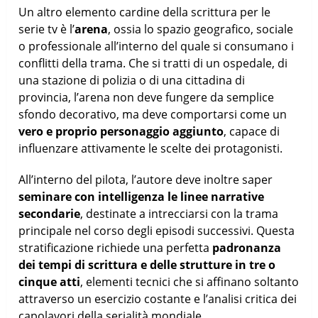
Un altro elemento cardine della scrittura per le
serie tv è l’
arena
, ossia lo spazio geografico, sociale
o professionale all’interno del quale si consumano i
conflitti della trama. Che si tratti di un ospedale, di
una stazione di polizia o di una cittadina di
provincia, l’arena non deve fungere da semplice
sfondo decorativo, ma deve comportarsi come un
vero e proprio personaggio aggiunto
, capace di
influenzare attivamente le scelte dei protagonisti.
All’interno del pilota, l’autore deve inoltre saper
seminare con intelligenza le linee narrative
secondarie
, destinate a intrecciarsi con la trama
principale nel corso degli episodi successivi. Questa
stratificazione richiede una perfetta
padronanza
dei tempi di scrittura e delle strutture in tre o
cinque atti
, elementi tecnici che si affinano soltanto
attraverso un esercizio costante e l’analisi critica dei
capolavori della serialità mondiale.