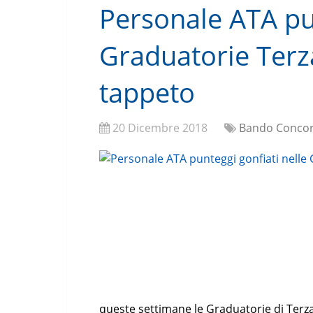
Personale ATA pun
Graduatorie Terza
tappeto
20 Dicembre 2018
Bando Concor
queste settimane le Graduatorie di Terza 