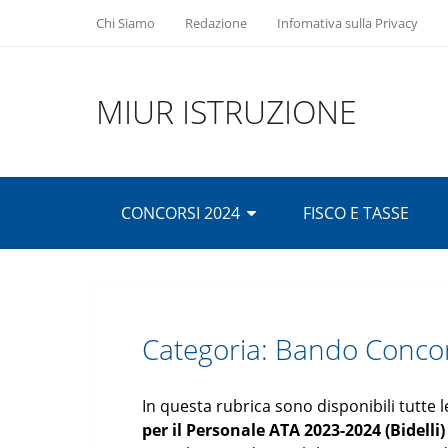
Chi Siamo
Redazione
Infomativa sulla Privacy
MIUR ISTRUZIONE
CONCORSI 2024
FISCO E TASSE
Categoria:
Bando Concor
In questa rubrica sono disponibili tutte 
per il Personale ATA 2023-2024 (Bidelli