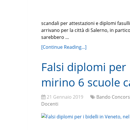
scandali per attestazioni e diplomi fasul
arrivano per la città di Salerno, in partic
sarebbero …
[Continue Reading...]
Falsi diplomi per 
mirino 6 scuole
21 Gennaio 2019
Bando Concors
Docenti