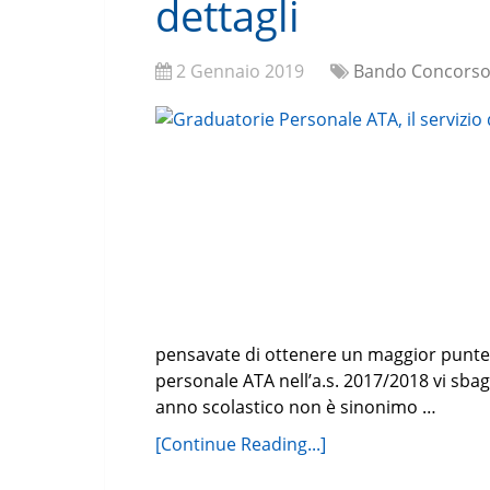
dettagli
2 Gennaio 2019
Bando Concorso
pensavate di ottenere un maggior punte
personale ATA nell’a.s. 2017/2018 vi sba
anno scolastico non è sinonimo …
[Continue Reading...]