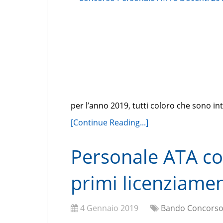
per l’anno 2019, tutti coloro che sono i
[Continue Reading...]
Personale ATA con
primi licenziament
4 Gennaio 2019
Bando Concorso