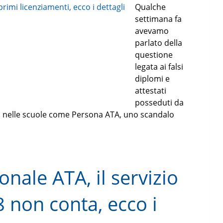
Qualche
settimana fa
avevamo
parlato della
questione
legata ai falsi
diplomi e
attestati
posseduti da
 nelle scuole come Persona ATA, uno scandalo
nale ATA, il servizio
 non conta, ecco i