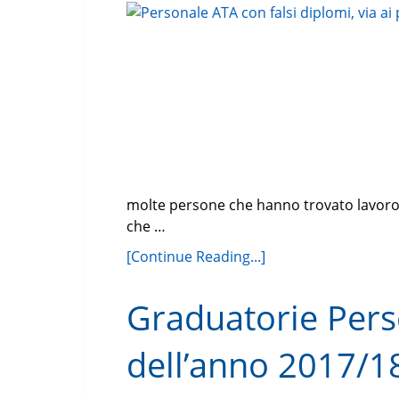
molte persone che hanno trovato lavoro
che …
[Continue Reading...]
Graduatorie Perso
dell’anno 2017/18