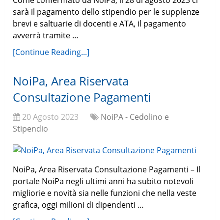
Come confermato da NoiPa, il 28 di agosto 2023 ci
sarà il pagamento dello stipendio per le supplenze
brevi e saltuarie di docenti e ATA, il pagamento
avverrà tramite …
[Continue Reading...]
NoiPa, Area Riservata
Consultazione Pagamenti
20 Agosto 2023
NoiPA - Cedolino e
Stipendio
NoiPa, Area Riservata Consultazione Pagamenti – Il
portale NoiPa negli ultimi anni ha subito notevoli
migliorie e novità sia nelle funzioni che nella veste
grafica, oggi milioni di dipendenti …