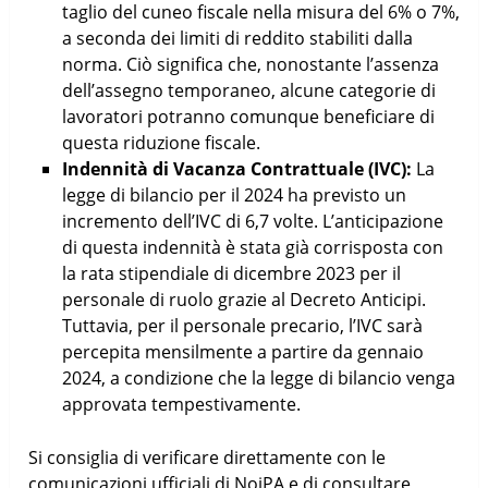
taglio del cuneo fiscale nella misura del 6% o 7%,
a seconda dei limiti di reddito stabiliti dalla
norma. Ciò significa che, nonostante l’assenza
dell’assegno temporaneo, alcune categorie di
lavoratori potranno comunque beneficiare di
questa riduzione fiscale.
Indennità di Vacanza Contrattuale (IVC):
La
legge di bilancio per il 2024 ha previsto un
incremento dell’IVC di 6,7 volte. L’anticipazione
di questa indennità è stata già corrisposta con
la rata stipendiale di dicembre 2023 per il
personale di ruolo grazie al Decreto Anticipi.
Tuttavia, per il personale precario, l’IVC sarà
percepita mensilmente a partire da gennaio
2024, a condizione che la legge di bilancio venga
approvata tempestivamente.
Si consiglia di verificare direttamente con le
comunicazioni ufficiali di NoiPA e di consultare