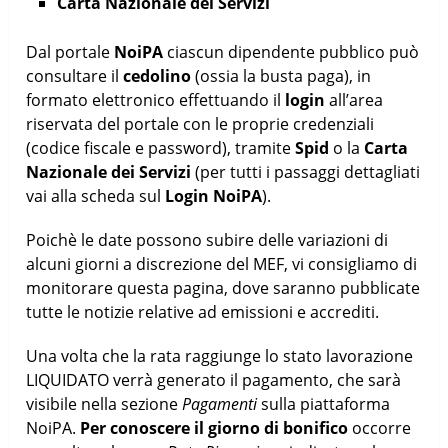
Carta Nazionale dei Servizi
Dal portale
NoiPA
ciascun dipendente pubblico può
consultare il
cedolino
(ossia la busta paga), in
formato elettronico effettuando il
login
all’area
riservata del portale con le proprie credenziali
(codice fiscale e password), tramite
Spid
o la
Carta
Nazionale dei Servizi
(per tutti i passaggi dettagliati
vai alla scheda sul
Login NoiPA
).
Poichè le date possono subire delle variazioni di
alcuni giorni a discrezione del MEF, vi consigliamo di
monitorare questa pagina, dove saranno pubblicate
tutte le notizie relative ad emissioni e accrediti.
Una volta che la rata raggiunge lo stato lavorazione
LIQUIDATO verrà generato il pagamento, che sarà
visibile nella sezione
Pagamenti
sulla piattaforma
NoiPA.
Per conoscere il giorno di bonifico
occorre