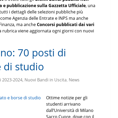
ta e pubblicazione sulla Gazzetta Ufficiale
, una
ti i dettagli delle selezioni pubbliche più
ti come Agenzia delle Entrate e INPS ma anche
e Finanza, ma anche
Concorsi pubblicati dai vari
la rubrica viene aggiornata ogni giorni con nuovi
no: 70 posti di
 di studio
i 2023-2024, Nuovi Bandi in Uscita
,
News
Ottime notizie per gli
studenti arrivano
dall’Università di Milano
Sacro Cuore, dove con il