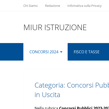
Chi Siamo
Redazione
Infomativa sulla Privacy
MIUR ISTRUZIONE
CONCORSI 2024
FISCO E TASSE
Categoria:
Concorsi Pubb
in Uscita
Nella rubrica
Concorsi Pubblici 2023-20