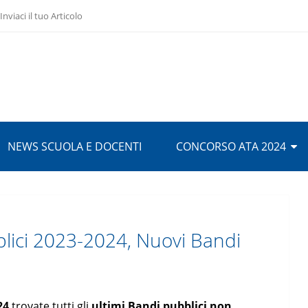
Inviaci il tuo Articolo
NEWS SCUOLA E DOCENTI
CONCORSO ATA 2024
lici 2023-2024, Nuovi Bandi
24
trovate tutti gli
ultimi Bandi pubblici non