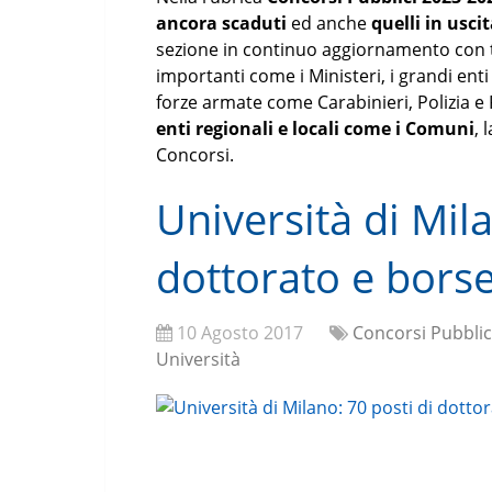
ancora scaduti
ed anche
quelli in usci
sezione in continuo aggiornamento con tut
importanti come i Ministeri, i grandi en
forze armate come Carabinieri, Polizia 
enti regionali e locali come i Comuni
, 
Concorsi.
Università di Mila
dottorato e borse
10 Agosto 2017
Concorsi Pubblic
Università