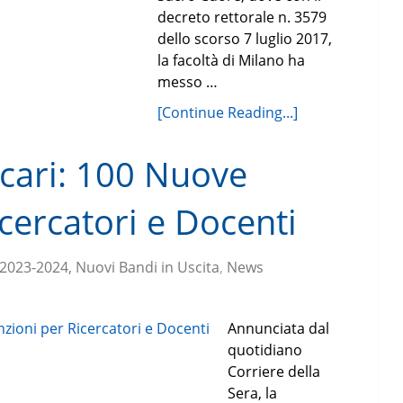
decreto rettorale n. 3579
dello scorso 7 luglio 2017,
la facoltà di Milano ha
messo …
[Continue Reading...]
scari: 100 Nuove
cercatori e Docenti
 2023-2024, Nuovi Bandi in Uscita
,
News
Annunciata dal
quotidiano
Corriere della
Sera, la