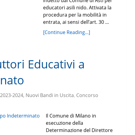
indetto dal Comune di Asti per
educatori asili nido. Attivata la
procedura per la mobilità in
entrata, ai sensi dell’art. 30 …
[Continue Reading...]
ttori Educativi a
nato
 2023-2024, Nuovi Bandi in Uscita
,
Concorso
Il Comune di Milano in
esecuzione della
Determinazione del Direttore