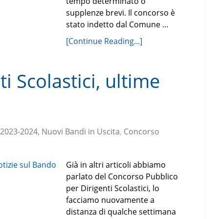
tempo determinato o
supplenze brevi. Il concorso è
stato indetto dal Comune …
[Continue Reading...]
i Scolastici, ultime
 2023-2024, Nuovi Bandi in Uscita
,
Concorso
Già in altri articoli abbiamo
parlato del Concorso Pubblico
per Dirigenti Scolastici, lo
facciamo nuovamente a
distanza di qualche settimana