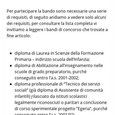
Per partecipare la bando sono necessarie una serie
di requisiti, di seguito andiamo a vedere solo alcuni
dei requisiti, per consultare la lista completa vi
invitiamo a leggere i bandi di concorso che trovate a
fine articolo:
diploma di Laurea in Scienze della Formazione
Primaria – indirizzo scuola dell’Infanzia;
diploma di Abilitazione all’insegnamento nelle
scuole di grado preparatorio, purché
conseguito entro l’a.s. 2001-2002;
diploma professionale di “Tecnico dei servizi
sociali” (già diploma di Assistente di comunità
infantili) ̧rilasciato da istituti scolastici
legalmente riconosciuti o paritari a conclusione
di corso sperimentale progetto “Egeria”, purché
conseguito entro l’a.s. 2001/02;