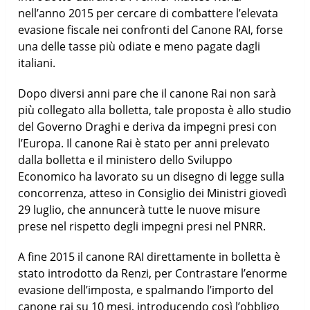
nell’anno 2015 per cercare di combattere l’elevata
evasione fiscale nei confronti del Canone RAI, forse
una delle tasse più odiate e meno pagate dagli
italiani.
Dopo diversi anni pare che il canone Rai non sarà
più collegato alla bolletta, tale proposta è allo studio
del Governo Draghi e deriva da impegni presi con
l’Europa. Il canone Rai è stato per anni prelevato
dalla bolletta e il ministero dello Sviluppo
Economico ha lavorato su un disegno di legge sulla
concorrenza, atteso in Consiglio dei Ministri giovedì
29 luglio, che annuncerà tutte le nuove misure
prese nel rispetto degli impegni presi nel PNRR.
A fine 2015 il canone RAI direttamente in bolletta è
stato introdotto da Renzi, per Contrastare l’enorme
evasione dell’imposta, e spalmando l’importo del
canone rai su 10 mesi, introducendo così l’obbligo