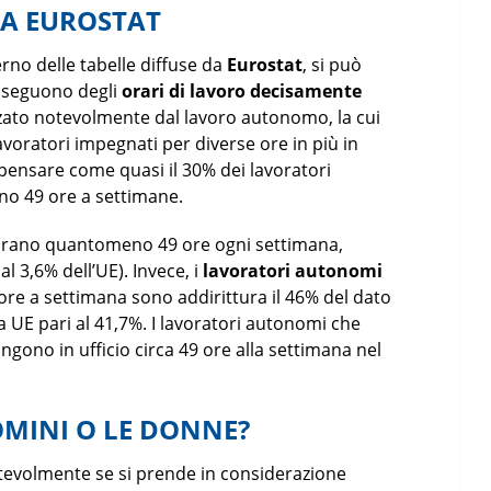
 DA EUROSTAT
rno delle tabelle diffuse da
Eurostat
, si può
e seguono degli
orari di lavoro decisamente
enzato notevolmente dal lavoro autonomo, la cui
lavoratori impegnati per diverse ore in più in
pensare come quasi il 30% dei lavoratori
no 49 ore a settimane.
orano quantomeno 49 ore ogni settimana,
l 3,6% dell’UE). Invece, i
lavoratori autonomi
re a settimana sono addirittura il 46% del dato
 UE pari al 41,7%. I lavoratori autonomi che
gono in ufficio circa 49 ore alla settimana nel
OMINI O LE DONNE?
tevolmente se si prende in considerazione