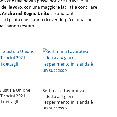
modo che tale novità possa portare un livello di
 del lavoro
, con una maggiore facilità a conciliare
a.
Anche nel Regno Unito
ci sono tanti
getti pilota che stanno ricevendo più di qualche
e l’hanno testato.
Giustizia Unione
Settimana Lavorativa
Tirocini 2021
ridotta a 4 giorni,
 i dettagli
l’esperimento in Islanda è
un successo