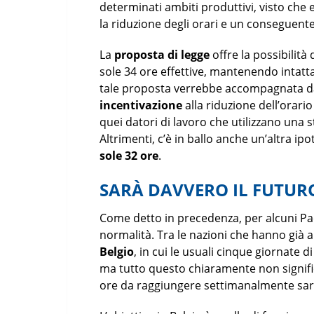
determinati ambiti produttivi, visto che 
la riduzione degli orari e un conseguent
La
proposta di legge
offre la possibilità
sole 34 ore effettive, mantenendo intatt
tale proposta verrebbe accompagnata da
incentivazione
alla riduzione dell’orario
quei datori di lavoro che utilizzano una 
Altrimenti, c’è in ballo anche un’altra ipo
sole 32 ore
.
SARÀ DAVVERO IL FUTUR
Come detto in precedenza, per alcuni Pae
normalità. Tra le nazioni che hanno già a
Belgio
, in cui le usuali cinque giornate 
ma tutto questo chiaramente non signifi
ore da raggiungere settimanalmente sar