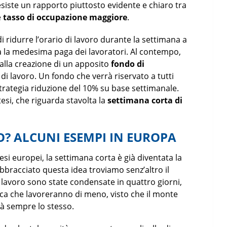
esiste un rapporto piuttosto evidente e chiaro tra
e
tasso di occupazione maggiore
.
 di ridurre l’orario di lavoro durante la settimana a
a la medesima paga dei lavoratori. Al contempo,
lla creazione di un apposito
fondo di
 di lavoro. Un fondo che verrà riservato a tutti
strategia riduzione del 10% su base settimanale.
tesi, che riguarda stavolta la
settimana corta di
O? ALCUNI ESEMPI IN EUROPA
si europei, la settimana corta è già diventata la
bbracciato questa idea troviamo senz’altro il
di lavoro sono state condensate in quattro giorni,
ca che lavoreranno di meno, visto che il monte
à sempre lo stesso.