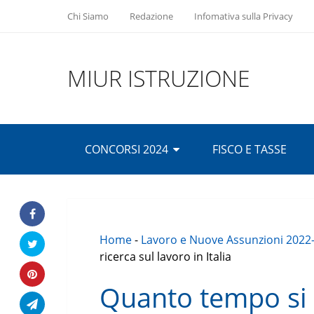
Chi Siamo
Redazione
Infomativa sulla Privacy
MIUR ISTRUZIONE
CONCORSI 2024
FISCO E TASSE
Home
-
Lavoro e Nuove Assunzioni 2022
ricerca sul lavoro in Italia
Quanto tempo si p