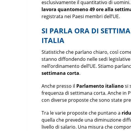
esclusivamente il quantitativo di uomini
lavora quantomeno 49 ore alla setti
registrata nei Paesi membri dell’UE.
SI PARLA ORA DI SETTIM
ITALIA
Statistiche che parlano chiaro, così com
stanno diffondendo nelle sedi legislative 
nell’ordinamento dell’UE. Stiamo parlan
settimana corta
.
Anche presso il
Parlamento italiano
si 
frequenza di settimana corta. Anche in 
con diverse proposte che sono state pres
Tra le varie proposte che puntano a
ridu
quella che prevede una diminuzione diffu
livello di salario. Una misura che comp