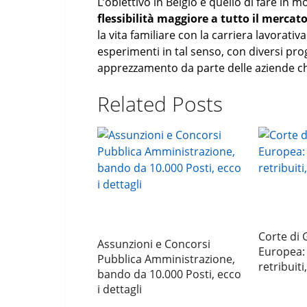
L’obiettivo in Belgio è quello di fare in 
flessibilità maggiore a tutto il mercato
la vita familiare con la carriera lavorativ
esperimenti in tal senso, con diversi pro
apprezzamento da parte delle aziende ch
Related Posts
Corte di 
Assunzioni e Concorsi
Europea: 
Pubblica Amministrazione,
retribuiti,
bando da 10.000 Posti, ecco
i dettagli