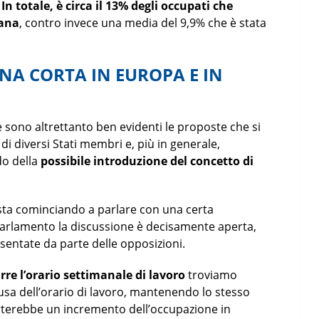
.
In totale, è circa il 13% degli occupati che
mana
, contro invece una media del 9,9% che è stata
ANA CORTA IN EUROPA E IN
e sono altrettanto ben evidenti le proposte che si
di diversi Stati membri e, più in generale,
do della
possibile introduzione del concetto di
sta cominciando a parlare con una certa
Parlamento la discussione è decisamente aperta,
entate da parte delle opposizioni.
rre l’orario settimanale di
lavoro
troviamo
sa dell’orario di lavoro, mantenendo lo stesso
orterebbe un incremento dell’occupazione in