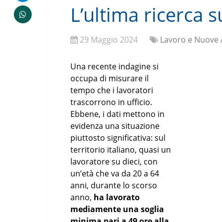
L’ultima ricerca su
29 Maggio 2024
Lavoro e Nuove 
Una recente indagine si
occupa di misurare il
tempo che i lavoratori
trascorrono in ufficio.
Ebbene, i dati mettono in
evidenza una situazione
piuttosto significativa: sul
territorio italiano, quasi un
lavoratore su dieci, con
un’età che va da 20 a 64
anni, durante lo scorso
anno,
ha lavorato
mediamente una soglia
minima pari a 49 ore alla