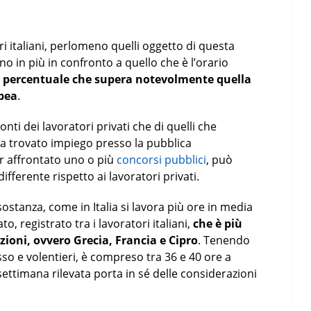
 italiani, perlomeno quelli oggetto di questa
no in più in confronto a quello che è l’orario
na percentuale che supera notevolmente quella
opea
.
onti dei lavoratori privati che di quelli che
ha trovato impiego presso la pubblica
 affrontato uno o più
concorsi pubblici
, può
fferente rispetto ai lavoratori privati.
ostanza, come in Italia si lavora più ore in media
to, registrato tra i lavoratori italiani,
che è più
zioni, ovvero Grecia, Francia e Cipro
. Tenendo
sso e volentieri, è compreso tra 36 e 40 ore a
settimana rilevata porta in sé delle considerazioni