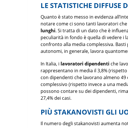
LE STATISTICHE DIFFUSE
Quanto è stato messo in evidenza all’inte
notare come ci sono tanti lavoratori ch
lunghi
. Si tratta di un dato che è influ
peculiarità in fondo è quella di vedere i 
confronto alla media complessiva. Basti 
autonomi, in generale, lavora quantome
In Italia, i
lavoratori dipendenti
che lav
rappresentano in media il 3,8% (rispetto a
con dipendenti che lavorano almeno 49 o
complessivo (rispetto invece a una media
possono contare su dei dipendenti, riman
27,4% dei casi.
PIÙ STAKANOVISTI GLI U
Il numero degli stakanovisti aumenta no