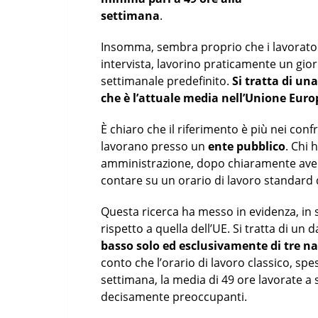
settimana
.
Insomma, sembra proprio che i lavoratori
intervista, lavorino praticamente un gior
settimanale predefinito.
Si tratta di u
che è l’attuale media nell’Unione Eur
È chiaro che il riferimento è più nei confr
lavorano presso un
ente pubblico
. Chi 
amministrazione, dopo chiaramente aver
contare su un orario di lavoro standard di
Questa ricerca ha messo in evidenza, in s
rispetto a quella dell’UE. Si tratta di un da
basso solo ed esclusivamente di tre na
conto che l’orario di lavoro classico, spe
settimana, la media di 49 ore lavorate a 
decisamente preoccupanti.