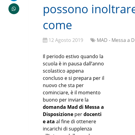
possono inoltrar
come
12 Agosto 2019
MAD - Messa a D
Il periodo estivo quando la
scuola è in pausa dall’anno
scolastico appena
concluso e si prepara per il
nuovo che sta per
cominciare, è il momento
buono per inviare la
domanda Mad di Messa a
Disposizione
per
docenti
e ata
al fine di ottenere
incarichi di supplenza