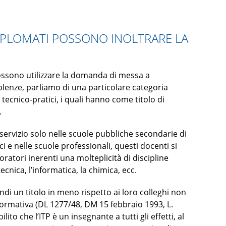
IPLOMATI POSSONO INOLTRARE LA
ossono utilizzare la domanda di messa a
plenze, parliamo di una particolare categoria
ecnico-pratici, i quali hanno come titolo di
.
 servizio solo nelle scuole pubbliche secondarie di
nici e nelle scuole professionali, questi docenti si
oratori inerenti una molteplicità di discipline
cnica, l’informatica, la chimica, ecc.
i un titolo in meno rispetto ai loro colleghi non
 normativa (DL 1277/48, DM 15 febbraio 1993, L.
ito che l’ITP è un insegnante a tutti gli effetti, al