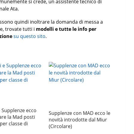
omunemente si crede, un assistente tecnico di
nale Ata.
possono quindi inoltrare la domanda di messa a
, trovate tutti i
modelli e tutte le info per
zione
su questo sito
.
e Supplenze ecco
Supplenze con MAD ecco le
are la Mad posti
novità introdotte dal Miur
per classe di
(Circolare)