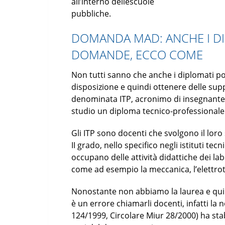
all’interno dellescuole
pubbliche.
DOMANDA MAD: ANCHE I D
DOMANDE, ECCO COME
Non tutti sanno che anche i diplomati p
disposizione e quindi ottenere delle sup
denominata ITP, acronimo di insegnante t
studio un diploma tecnico-professionale
Gli ITP sono docenti che svolgono il loro
II grado, nello specifico negli istituti tec
occupano delle attività didattiche dei lab
come ad esempio la meccanica, l’elettrote
Nonostante non abbiamo la laurea e quind
è un errore chiamarli docenti, infatti la
124/1999, Circolare Miur 28/2000) ha stabil