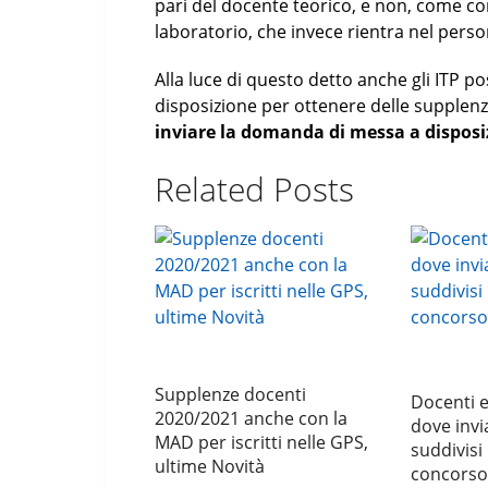
pari del docente teorico, e non, come c
laboratorio, che invece rientra nel perso
Alla luce di questo detto anche gli ITP 
disposizione per ottenere delle supplenze
inviare la domanda di messa a disposi
Related Posts
Supplenze docenti
Docenti 
2020/2021 anche con la
dove invi
MAD per iscritti nelle GPS,
suddivisi 
ultime Novità
concorso