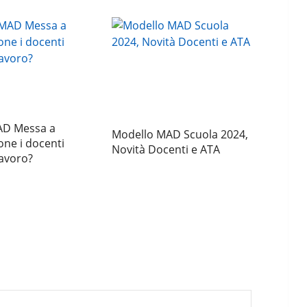
AD Messa a
Modello MAD Scuola 2024,
one i docenti
Novità Docenti e ATA
avoro?