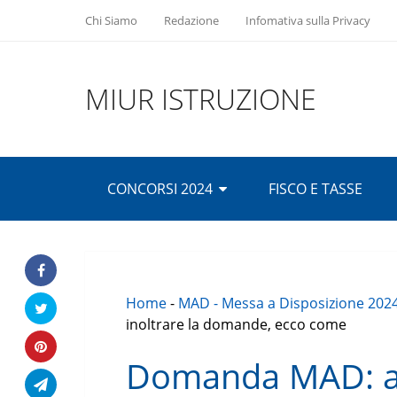
Chi Siamo
Redazione
Infomativa sulla Privacy
MIUR ISTRUZIONE
CONCORSI 2024
FISCO E TASSE
Home
-
MAD - Messa a Disposizione 202
inoltrare la domande, ecco come
Domanda MAD: an