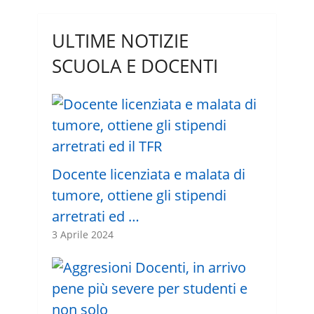
ULTIME NOTIZIE
SCUOLA E DOCENTI
Docente licenziata e malata di
tumore, ottiene gli stipendi
arretrati ed …
3 Aprile 2024