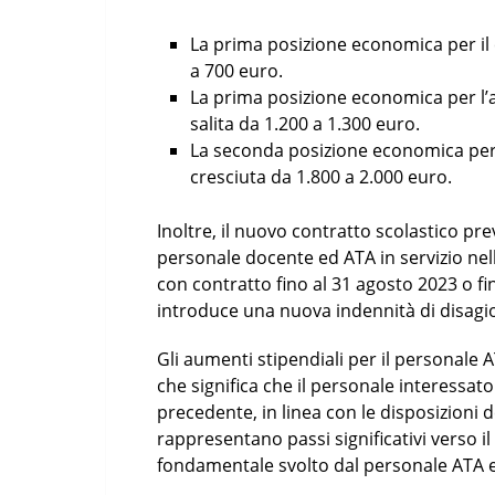
La prima posizione economica per il
a 700 euro.
La prima posizione economica per l’a
salita da 1.200 a 1.300 euro.
La seconda posizione economica per l
cresciuta da 1.800 a 2.000 euro.
Inoltre, il nuovo contratto scolastico p
personale docente ed ATA in servizio nell
con contratto fino al 31 agosto 2023 o fin
introduce una nuova indennità di disagio
Gli aumenti stipendiali per il personale A
che significa che il personale interessato
precedente, in linea con le disposizioni
rappresentano passi significativi verso i
fondamentale svolto dal personale ATA e 