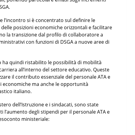
DSGA.
l’incontro si è concentrato sul definire le
elle posizioni economiche orizzontali e facilitare
no la transizione dal profilo di collaboratore a
ministrativi con funzioni di DSGA a nuove aree di
a quindi ristabilito le possibilità di mobilità
carriera all’interno del settore educativo. Queste
zzare il contributo essenziale del personale ATA e
ni economiche ma anche le opportunità
stico italiano.
tero dell’Istruzione e i sindacati, sono state
ti l’aumento degli stipendi per il personale ATA e
esoconto ministeriale: