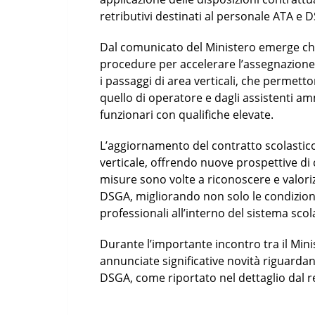
retributivi destinati al personale ATA e 
Dal comunicato del Ministero emerge che 
procedure per accelerare l’assegnazione d
i passaggi di area verticali, che permetto
quello di operatore e dagli assistenti am
funzionari con qualifiche elevate.
L’aggiornamento del contratto scolastico h
verticale, offrendo nuove prospettive di 
misure sono volte a riconoscere e valori
DSGA, migliorando non solo le condizio
professionali all’interno del sistema scola
Durante l’importante incontro tra il Minis
annunciate significative novità riguardan
DSGA, come riportato nel dettaglio dal r