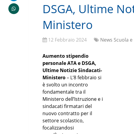
DSGA, Ultime Noti
Ministero
12 Febbraio 2024
News Scuola e
Aumento stipendio
personale ATA e DSGA,
Ultime Notizie Sindacati-
Ministero
– L’8 febbraio si
è svolto un incontro
fondamentale tra il
Ministero dell’Istruzione e i
sindacati firmatari del
nuovo contratto per il
settore scolastico,
focalizzandosi