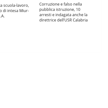
Corruzione e falso nella
a scuola-lavoro,
pubblica istruzione, 10
o di intesa Miur-
arresti e indagata anche la
.A.
direttrice dell’USR Calabria