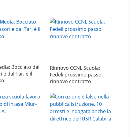
dia: Bocciato dai
Rinnovo CCNL Scuola:
 e dal Tar, è il
Fedeli prossimo passo
so
rinnovo contratto