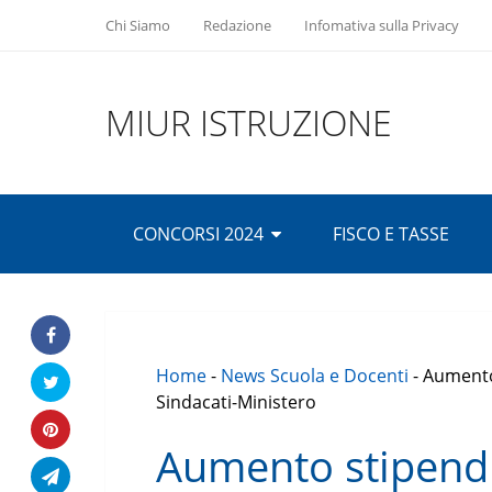
Chi Siamo
Redazione
Infomativa sulla Privacy
MIUR ISTRUZIONE
CONCORSI 2024
FISCO E TASSE
Home
-
News Scuola e Docenti
-
Aumento
Sindacati-Ministero
Aumento stipend