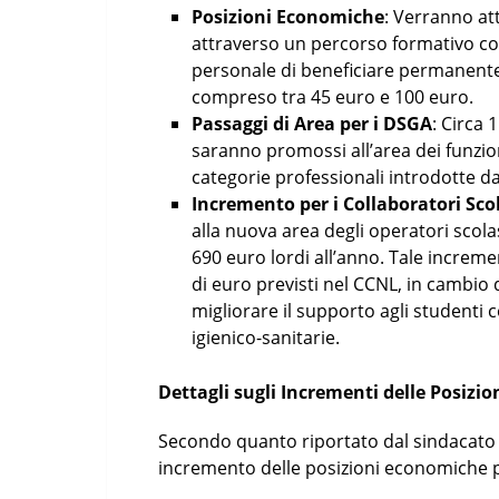
Posizioni Economiche
: Verranno at
attraverso un percorso formativo com
personale di beneficiare permanent
compreso tra 45 euro e 100 euro.
Passaggi di Area per i DSGA
: Circa 
saranno promossi all’area dei funzio
categorie professionali introdotte d
Incremento per i Collaboratori Scol
alla nuova area degli operatori scol
690 euro lordi all’anno. Tale incremen
di euro previsti nel CCNL, in cambio 
migliorare il supporto agli studenti c
igienico-sanitarie.
Dettagli sugli Incrementi delle Posizi
Secondo quanto riportato dal sindacato F
incremento delle posizioni economiche p