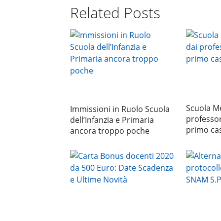
Related Posts
Scuola Me
Immissioni in Ruolo Scuola
professori
dell’Infanzia e Primaria
primo ca
ancora troppo poche