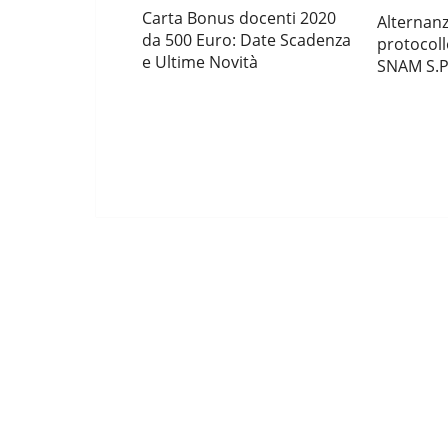
Carta Bonus docenti 2020
Alternanz
da 500 Euro: Date Scadenza
protocoll
e Ultime Novità
SNAM S.P