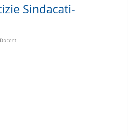
zie Sindacati-
 Docenti