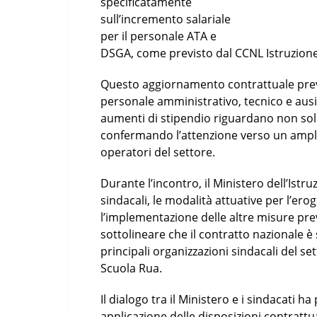
specificatamente
sull’incremento salariale
per il personale ATA e
DSGA, come previsto dal CCNL Istruzione 
Questo aggiornamento contrattuale preved
personale amministrativo, tecnico e ausili
aumenti di stipendio riguardano non sol
confermando l’attenzione verso un amplia
operatori del settore.
Durante l’incontro, il Ministero dell’Ist
sindacali, le modalità attuative per l’ero
l’implementazione delle altre misure pre
sottolineare che il contratto nazionale è 
principali organizzazioni sindacali del se
Scuola Rua.
Il dialogo tra il Ministero e i sindacati
applicazione delle disposizioni contrattu