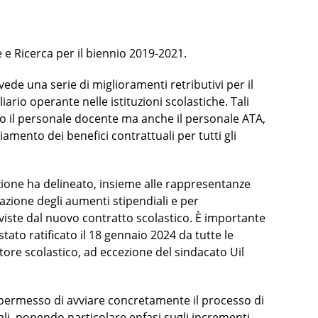
e Ricerca per il biennio 2019-2021.
e una serie di miglioramenti retributivi per il
ario operante nelle istituzioni scolastiche. Tali
o il personale docente ma anche il personale ATA,
mento dei benefici contrattuali per tutti gli
ruzione ha delineato, insieme alle rappresentanze
gazione degli aumenti stipendiali e per
viste dal nuovo contratto scolastico. È importante
stato ratificato il 18 gennaio 2024 da tutte le
ttore scolastico, ad eccezione del sindacato Uil
 ha permesso di avviare concretamente il processo di
ali, ponendo particolare enfasi sugli incrementi