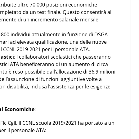
tribuite oltre 70.000 posizioni economiche
pletato da un test finale. Questo consentirà al
emente di un incremento salariale mensile
1.800 individui attualmente in funzione di DSGA
nari ad elevata qualificazione, una delle nuove
al CCNL 2019-2021 per il personale ATA.
astici
: I collaboratori scolastici che passeranno
astici ATA beneficeranno di un aumento di circa
to è reso possibile dall’allocazione di 36,9 milioni
dell’assunzione di funzioni aggiuntive volte a
on disabilità, inclusa l’assistenza per le esigenze
oni Economiche
:
lc Cgil, il CCNL scuola 2019/2021 ha portato a un
er il personale ATA: