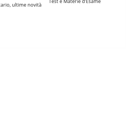
Test e Materie d’Esame
tario, ultime novità