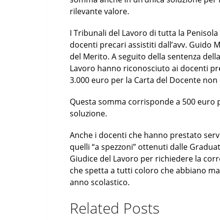
rilevante valore.
I Tribunali del Lavoro di tutta la Peniso
docenti precari assistiti dall’avv. Guido
del Merito. A seguito della sentenza della
Lavoro hanno riconosciuto ai docenti prec
3.000 euro per la Carta del Docente non
Questa somma corrisponde a 500 euro pe
soluzione.
Anche i docenti che hanno prestato servi
quelli “a spezzoni” ottenuti dalle Graduat
Giudice del Lavoro per richiedere la co
che spetta a tutti coloro che abbiano ma
anno scolastico.
Related Posts