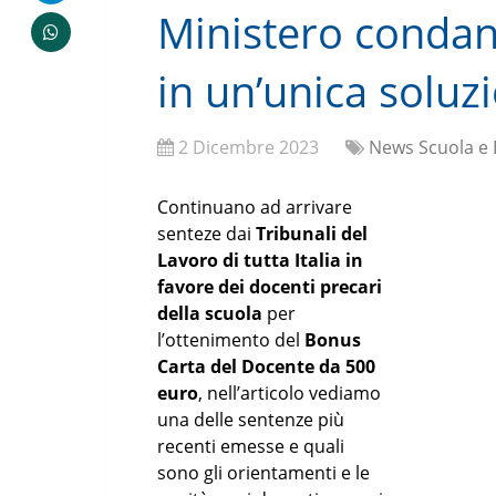
Ministero conda
in un’unica soluz
2 Dicembre 2023
News Scuola e 
Continuano ad arrivare
senteze dai
Tribunali del
Lavoro di tutta Italia in
favore dei docenti precari
della scuola
per
l’ottenimento del
Bonus
Carta del Docente da 500
euro
, nell’articolo vediamo
una delle sentenze più
recenti emesse e quali
sono gli orientamenti e le