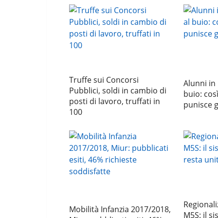
Truffe sui Concorsi
Alunni in
Pubblici, soldi in cambio di
buio: cos
posti di lavoro, truffati in
punisce g
100
Regionali
Mobilità Infanzia 2017/2018,
M5S: il s