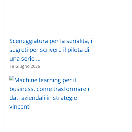
Sceneggiatura per la serialità, i
segreti per scrivere il pilota di
una serie …
18 Giugno 2026