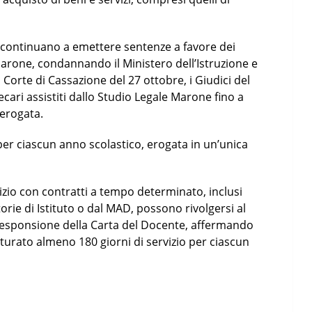
la continuano a emettere sentenze a favore dei
 Marone, condannando il Ministero dell’Istruzione e
 Corte di Cassazione del 27 ottobre, i Giudici del
ari assistiti dallo Studio Legale Marone fino a
 erogata.
r ciascun anno scolastico, erogata in un’unica
zio con contratti a tempo determinato, inclusi
orie di Istituto o dal MAD, possono rivolgersi al
rresponsione della Carta del Docente, affermando
turato almeno 180 giorni di servizio per ciascun