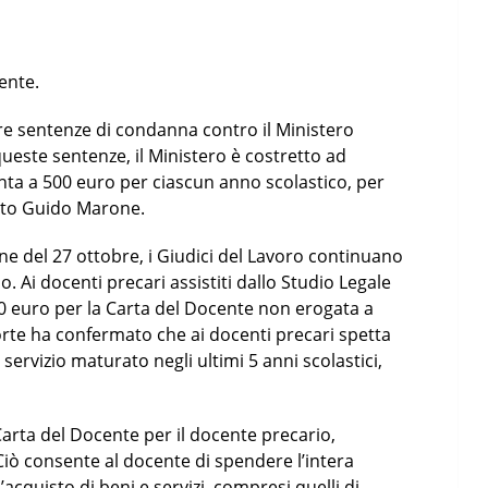
ente.
re sentenze di condanna contro il Ministero
 queste sentenze, il Ministero è costretto ad
nta a 500 euro per ciascun anno scolastico, per
ocato Guido Marone.
ne del 27 ottobre, i Giudici del Lavoro continuano
 Ai docenti precari assistiti dallo Studio Legale
0 euro per la Carta del Docente non erogata a
rte ha confermato che ai docenti precari spetta
ervizio maturato negli ultimi 5 anni scolastici,
Carta del Docente per il docente precario,
iò consente al docente di spendere l’intera
cquisto di beni e servizi, compresi quelli di