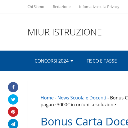
Chi Siamo
Redazione
Infomativa sulla Privacy
MIUR ISTRUZIONE
CONCORSI 2024
FISCO E TASSE
Home
-
News Scuola e Docenti
-
Bonus C
pagare 3000€ in un’unica soluzione
Bonus Carta Doce