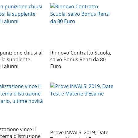
 punizione chiusi al
Rinnovo Contratto Scuola,
ì la supplente
salvo Bonus Renzi da 80
li alunni
Euro
zzazione vince il
Prove INVALSI 2019, Date
istema d’Istruzione