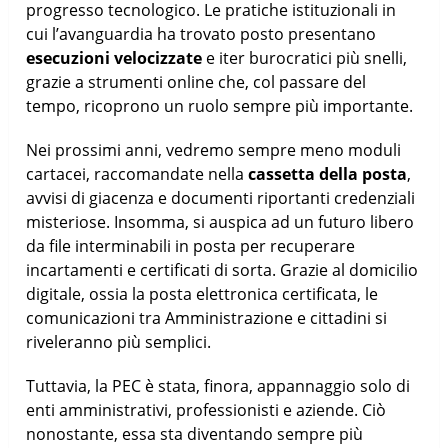
progresso tecnologico. Le pratiche istituzionali in
cui l’avanguardia ha trovato posto presentano
esecuzioni velocizzate
e iter burocratici più snelli,
grazie a strumenti online che, col passare del
tempo, ricoprono un ruolo sempre più importante.
Nei prossimi anni, vedremo sempre meno moduli
cartacei, raccomandate nella
cassetta della posta
,
avvisi di giacenza e documenti riportanti credenziali
misteriose. Insomma, si auspica ad un futuro libero
da file interminabili in posta per recuperare
incartamenti e certificati di sorta. Grazie al domicilio
digitale, ossia la posta elettronica certificata, le
comunicazioni tra Amministrazione e cittadini si
riveleranno più semplici.
Tuttavia, la PEC è stata, finora, appannaggio solo di
enti amministrativi, professionisti e aziende. Ciò
nonostante, essa sta diventando sempre più