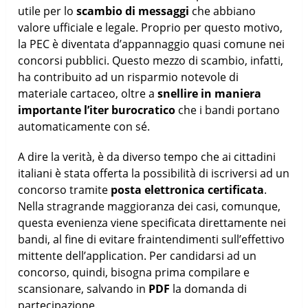
utile per lo
scambio di messaggi
che abbiano
valore ufficiale e legale. Proprio per questo motivo,
la PEC è diventata d’appannaggio quasi comune nei
concorsi pubblici. Questo mezzo di scambio, infatti,
ha contribuito ad un risparmio notevole di
materiale cartaceo, oltre a
snellire in maniera
importante l’iter burocratico
che i bandi portano
automaticamente con sé.
A dire la verità, è da diverso tempo che ai cittadini
italiani è stata offerta la possibilità di iscriversi ad un
concorso tramite
posta elettronica certificata
.
Nella stragrande maggioranza dei casi, comunque,
questa evenienza viene specificata direttamente nei
bandi, al fine di evitare fraintendimenti sull’effettivo
mittente dell’application. Per candidarsi ad un
concorso, quindi, bisogna prima compilare e
scansionare, salvando in
PDF
la domanda di
partecipazione.