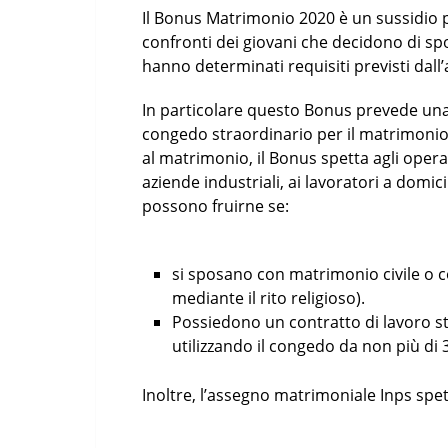
Il Bonus Matrimonio 2020 è un sussidio p
confronti dei giovani che decidono di sp
hanno determinati requisiti previsti dall
In particolare questo Bonus prevede una
congedo straordinario per il matrimonio,
al matrimonio, il Bonus spetta agli operai,
aziende industriali, ai lavoratori a domici
possono fruirne se:
si sposano con matrimonio civile o c
mediante il rito religioso).
Possiedono un contratto di lavoro s
utilizzando il congedo da non più di 3
Inoltre, l’assegno matrimoniale Inps spet