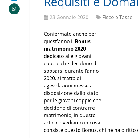
Requisiti e Dom
23 Gennaio 2020
Fisco e Tasse
Confermato anche per
quest’anno il
Bonus
matrimonio 2020
dedicato alle giovani
coppie che decidono di
sposarsi durante l’anno
2020, si tratta di
agevolazioni messe a
disposizione dallo stato
per le giovani coppie che
decidono di contrarre
matrimonio, in questo
articolo vediamo in cosa
consiste questo Bonus, chi nè ha diritt