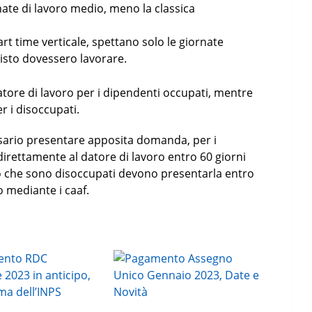
nate di lavoro medio, meno la classica
rt time verticale, spettano solo le giornate
visto dovessero lavorare.
tore di lavoro per i dipendenti occupati, mentre
er i disoccupati.
sario presentare apposita domanda, per i
direttamente al datore di lavoro entro 60 giorni
ro che sono disoccupati devono presentarla entro
o mediante i caaf.