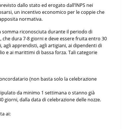
revisto dallo stato ed erogato dall’INPS nei
osarsi, un incentivo economico per le coppie che
’apposita normativa.
 somma riconosciuta durante il periodo di
 che dura 7-8 giorni e deve essere fruita entro 30
 agli apprendisti, agli artigiani, ai dipendenti di
lio e ai marittimi di bassa forza. Tali categorie
oncordatario (non basta solo la celebrazione
tipulato da minimo 1 settimana o stanno già
0 giorni, dalla data di celebrazione delle nozze.
ta ai: