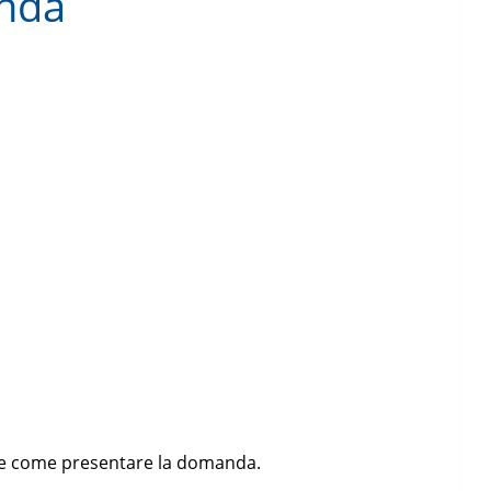
anda
o e come presentare la domanda.