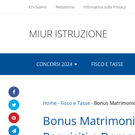
Chi Siamo
Redazione
Infomativa sulla Privacy
MIUR ISTRUZIONE
CONCORSI 2024
FISCO E TASSE
Home
-
Fisco e Tasse
-
Bonus Matrimonio
Bonus Matrimoni