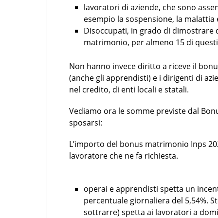
lavoratori di aziende, che sono assen
esempio la sospensione, la malattia 
Disoccupati, in grado di dimostrare d
matrimonio, per almeno 15 di questi 
Non hanno invece diritto a riceve il bonus
(anche gli apprendisti) e i dirigenti di a
nel credito, di enti locali e statali.
Vediamo ora le somme previste dal Bonus
sposarsi:
L’importo del bonus matrimonio Inps 2020
lavoratore che ne fa richiesta.
operai e apprendisti spetta un incen
percentuale giornaliera del 5,54%. S
sottrarre) spetta ai lavoratori a domi