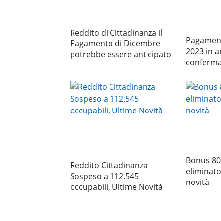
Reddito di Cittadinanza il
Pagamen
Pagamento di Dicembre
2023 in an
potrebbe essere anticipato
conferma 
Bonus 80
Reddito Cittadinanza
eliminato
Sospeso a 112.545
novità
occupabili, Ultime Novità