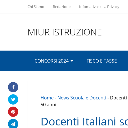
Chi Siamo
Redazione
Infomativa sulla Privacy
MIUR ISTRUZIONE
CONCORSI 2024
FISCO E TASSE
Home
-
News Scuola e Docenti
-
Docenti 
50 anni
Docenti Italiani s