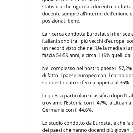
statistica che rigurda i docenti condotta
docente sempre all’interno dell’unione 
posizionati bene.
La ricerca condotta Eurostat si riferisce 
italiani sono tra i più vecchi d’europa, s
un record visto che nell’Ue la media si at
fascia 54-59 anni, e circa il 19% quelli dai
Nel complesso nel nostro paese il 57,2% d
di fatto il paese europeo con il corpo d
su questo dato si ferma appena al 36%.
In questa particolare classifica dopo l’ital
troviamo l’Estonia con il 47%, la Lituania 
Germania con il 44,6%.
Lo studio condotto da Eurostat e che fa s
dei paesi che hanno docenti più giovani, 