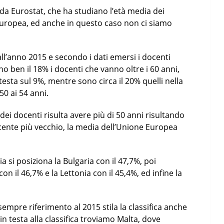
 da Eurostat, che ha studiano l’età media dei
europea, ed anche in questo caso non ci siamo
all’anno 2015 e secondo i dati emersi i docenti
ono ben il 18% i docenti che vanno oltre i 60 anni,
testa sul 9%, mentre sono circa il 20% quelli nella
 50 ai 54 anni.
ei docenti risulta avere più di 50 anni risultando
ocente più vecchio, la media dell’Unione Europea
ia si posiziona la Bulgaria con il 47,7%, poi
con il 46,7% e la Lettonia con il 45,4%, ed infine la
empre riferimento al 2015 stila la classifica anche
in testa alla classifica troviamo Malta, dove