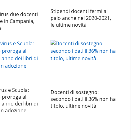
Stipendi docenti fermi al
irus due docenti
palo anche nel 2020-2021,
e in Campania,
le ultime novità
e
us e Scuola:
Docenti di sostegno:
 proroga al
secondo i dati il 36% non ha
anno dei libri di
titolo, ultime novità
 in adozione.