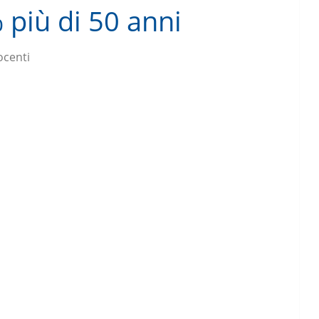
 più di 50 anni
ocenti