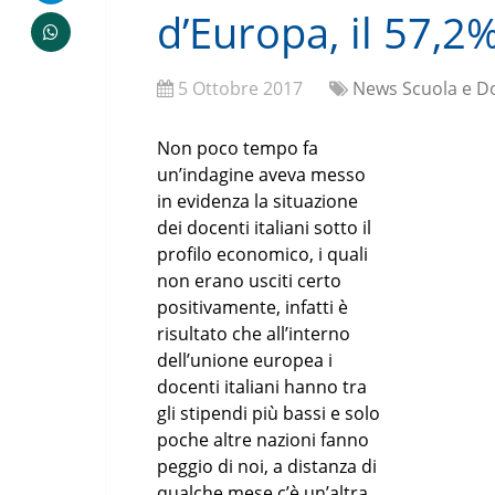
d’Europa, il 57,2%
5 Ottobre 2017
News Scuola e D
Non poco tempo fa
un’indagine aveva messo
in evidenza la situazione
dei docenti italiani sotto il
profilo economico, i quali
non erano usciti certo
positivamente, infatti è
risultato che all’interno
dell’unione europea i
docenti italiani hanno tra
gli stipendi più bassi e solo
poche altre nazioni fanno
peggio di noi, a distanza di
qualche mese c’è un’altra