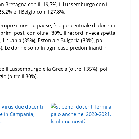
an Bretagna con il 19,7%, il Lussemburgo con il
25,2% e il Belgio con il 27,8%.
empre il nostro paese, è la percentuale di docenti
i primi posti con oltre l’80%, il record invece spetta
 Lituania (85%), Estonia e Bulgaria (83%), poi
80%). Le donne sono in ogni caso predominanti in
e il Lussemburgo e la Grecia (oltre il 35%), poi
o (oltre il 30%).