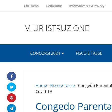
Chi Siamo
Redazione
Infomativa sulla Privacy
MIUR ISTRUZIONE
CONCORSI 2024
FISCO E TASSE
Home
-
Fisco e Tasse
-
Congedo Parentale
Covid-19
Congedo Parenta