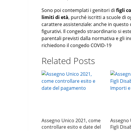
Sono poi contemplati i genitori di
figli c
limiti di età
, purché iscritti a scuole di 
carattere assistenziale: anche in questo c
figurativi. Il congedo straordinario si e
parentali previsti dalla normativa e gli in
richiedono il congedo COVID-19
Related Posts
Assegno Unico 2021, come
Assegno 
controllare esito e date del
Figli Dis