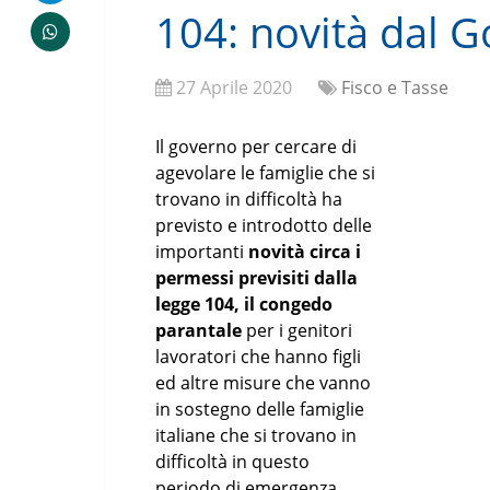
104: novità dal 
27 Aprile 2020
Fisco e Tasse
Il governo per cercare di
agevolare le famiglie che si
trovano in difficoltà ha
previsto e introdotto delle
importanti
novità circa i
permessi previsiti dalla
legge 104, il congedo
parantale
per i genitori
lavoratori che hanno figli
ed altre misure che vanno
in sostegno delle famiglie
italiane che si trovano in
difficoltà in questo
periodo di emergenza