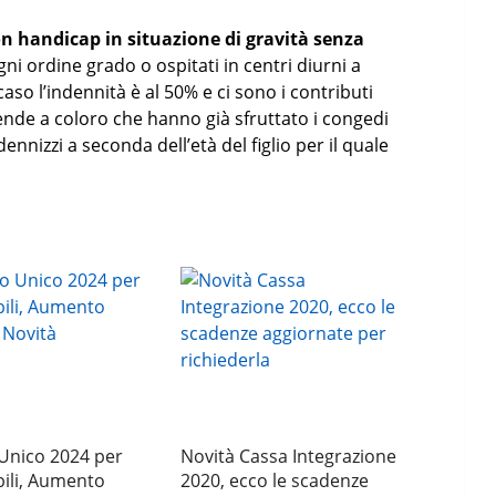
on handicap in situazione di gravità senza
ogni ordine grado o ospitati in centri diurni a
aso l’indennità è al 50% e ci sono i contributi
stende a coloro che hanno già sfruttato i congedi
dennizzi a seconda dell’età del figlio per il quale
Unico 2024 per
Novità Cassa Integrazione
abili, Aumento
2020, ecco le scadenze