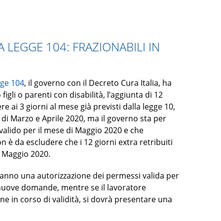
A LEGGE 104: FRAZIONABILI IN
gge 104
, il governo con il Decreto Cura Italia, ha
igli o parenti con disabilità, l’aggiunta di 12
e ai 3 giorni al mese già previsti dalla legge 10,
 di Marzo e Aprile 2020, ma il governo sta per
valido per il mese di Maggio 2020 e che
n è da escludere che i 12 giorni extra retribuiti
 Maggio 2020.
anno una autorizzazione dei permessi valida per
nuove domande, mentre se il lavoratore
 in corso di validità, si dovrà presentare una