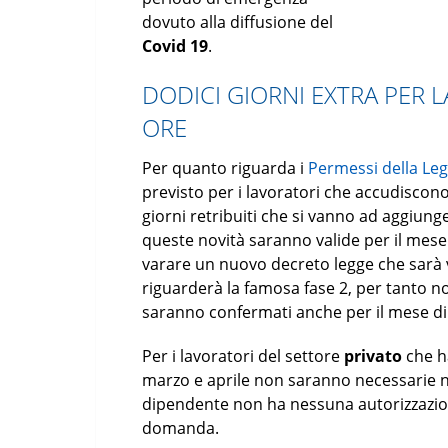
dovuto alla diffusione del
Covid 19
.
DODICI GIORNI EXTRA PER L
ORE
Per quanto riguarda i
Permessi della Le
previsto per i lavoratori che accudiscono f
giorni retribuiti che si vanno ad aggiunger
queste novità saranno valide per il mese
varare un nuovo decreto legge che sarà 
riguarderà la famosa fase 2, per tanto no
saranno confermati anche per il mese di
Per i lavoratori del settore
privato
che h
marzo e aprile non saranno necessarie 
dipendente non ha nessuna autorizzazione
domanda.