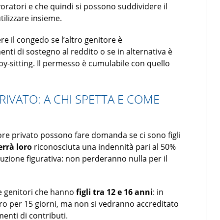
voratori e che quindi si possono suddividere il
ilizzare insieme.
re il congedo se l’altro genitore è
ti di sostegno al reddito o se in alternativa è
baby-sitting. Il permesso è cumulabile con quello
RIVATO: A CHI SPETTA E COME
tore privato possono fare domanda se ci sono figli
verrà loro
riconosciuta una indennità pari al 50%
buzione figurativa: non perderanno nulla per il
i e genitori che hanno
figli tra 12 e 16 anni
: in
ro per 15 giorni, ma non si vedranno accreditato
nti di contributi.