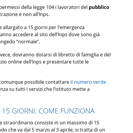
ermessi della legge 104 i lavoratori del
pubblico
razione e non all’Inps.
e allargato a 15 giorni per l’emergenza
ranno accedere al sito dell’Inps dove sono già
congedo “normale”.
vece, dovranno dotarsi di libretto di famiglia e del
zio online dell’Inps e presentare tutte le
è comunque possibile contattare
il numero verde
a su tutti i servizi che l’istituto mette a
 15 GIORNI: COME FUNZIONA
e straordinario consiste in un massimo di 15
do che va dal 5 marzo al 3 aprile, si tratta di un