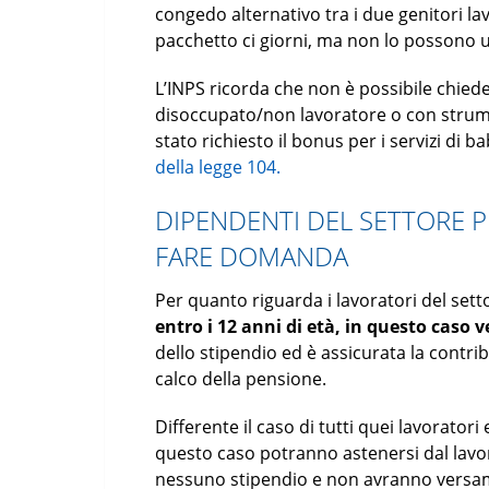
congedo alternativo tra i due genitori la
pacchetto ci giorni, ma non lo possono ut
L’INPS ricorda che non è possibile chiede
disoccupato/non lavoratore o con strumen
stato richiesto il bonus per i servizi di 
della legge 104.
DIPENDENTI DEL SETTORE P
FARE DOMANDA
Per quanto riguarda i lavoratori del set
entro i 12 anni di età, in questo caso 
dello stipendio ed è assicurata la contri
calco della pensione.
Differente il caso di tutti quei lavorator
questo caso potranno astenersi dal lavo
nessuno stipendio e non avranno versame