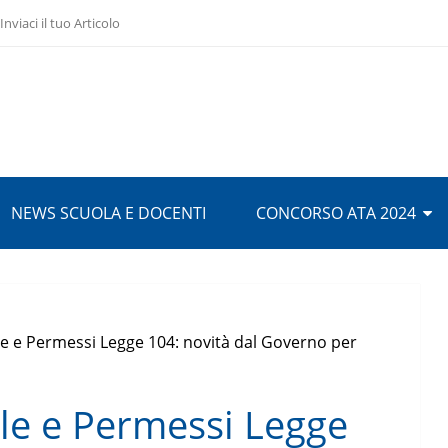
Inviaci il tuo Articolo
NEWS SCUOLA E DOCENTI
CONCORSO ATA 2024
 e Permessi Legge 104: novità dal Governo per
le e Permessi Legge