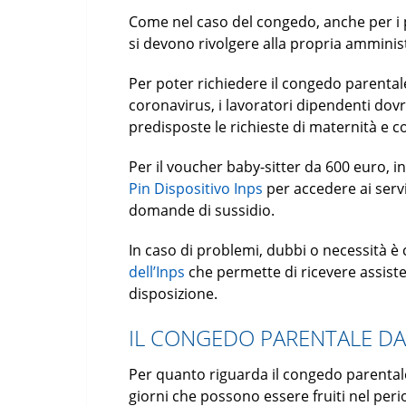
Come nel caso del congedo, anche per i p
si devono rivolgere alla propria amminist
Per poter richiedere il congedo parental
coronavirus, i lavoratori dipendenti dov
predisposte le richieste di maternità e 
Per il voucher baby-sitter da 600 euro, in
Pin Dispositivo Inps
per accedere ai servi
domande di sussidio.
In caso di problemi, dubbi o necessità 
dell’Inps
che permette di ricevere assistenz
disposizione.
IL CONGEDO PARENTALE DA
Per quanto riguarda il congedo parental
giorni che possono essere fruiti nel perio