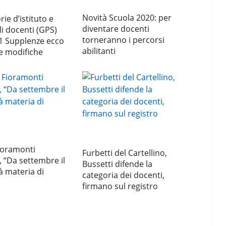
Novità Scuola 2020: per
ie d’istituto e
diventare docenti
li docenti (GPS)
torneranno i percorsi
1 Supplenze ecco
abilitanti
 e modifiche
ioramonti
Furbetti del Cartellino,
 “Da settembre il
Bussetti difende la
à materia di
categoria dei docenti,
firmano sul registro