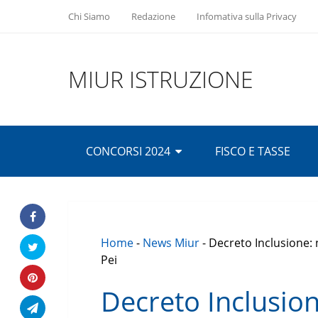
Chi Siamo
Redazione
Infomativa sulla Privacy
MIUR ISTRUZIONE
CONCORSI 2024
FISCO E TASSE
Home
-
News Miur
-
Decreto Inclusione: 
Pei
Decreto Inclusion