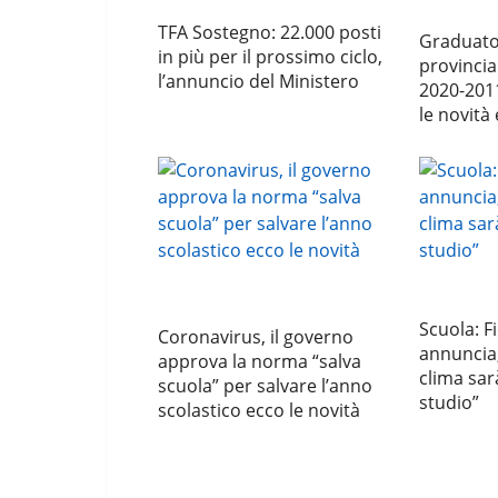
TFA Sostegno: 22.000 posti
Graduator
in più per il prossimo ciclo,
provincia
l’annuncio del Ministero
2020-201
le novità
Scuola: F
Coronavirus, il governo
annuncia,
approva la norma “salva
clima sar
scuola” per salvare l’anno
studio”
scolastico ecco le novità