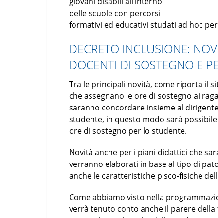
giovani disabili all’interno
delle scuole con percorsi
formativi ed educativi studati ad hoc per
DECRETO INCLUSIONE: NOVIT
DOCENTI DI SOSTEGNO E PE
Tra le principali novità, come riporta il s
che assegnano le ore di sostegno ai ragazz
saranno concordare insieme al dirigente s
studente, in questo modo sarà possibile
ore di sostegno per lo studente.
Novità anche per i piani didattici che sa
verranno elaborati in base al tipo di pa
anche le caratteristiche pisco-fisiche del
Come abbiamo visto nella programmazion
verrà tenuto conto anche il parere della 