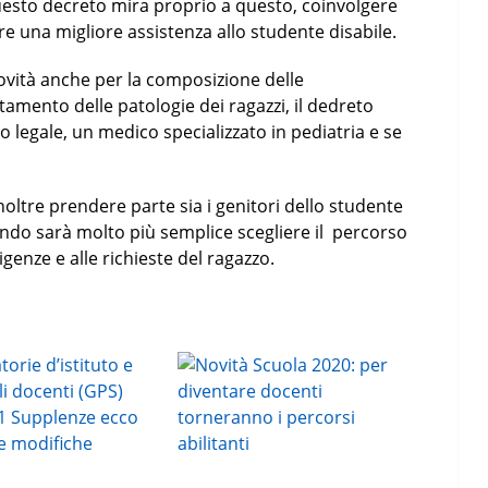
uesto decreto mira proprio a questo, coinvolgere
e una migliore assistenza allo studente disabile.
novità anche per la composizione delle
mento delle patologie dei ragazzi, il dedreto
legale, un medico specializzato in pediatria e se
oltre prendere parte sia i genitori dello studente
cendo sarà molto più semplice scegliere il percorso
igenze e alle richieste del ragazzo.