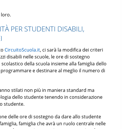
 loro.
À PER STUDENTI DISABILI,
I
ito
CircuitoScuola.it
, ci sarà la modifica dei criteri
i disabili nelle scuole, le ore di sostegno
colastico della scuola insieme alla famiglia dello
 programmare e destinare al meglio il numero di
ranno stilati non più in maniera standard ma
tologia dello studente tenendo in considerazione
lo studente.
e delle ore di sostegno da dare allo studente
famiglia, famiglia che avrà un ruolo centrale nelle