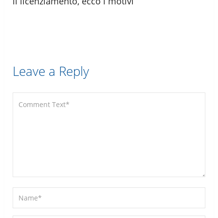
il licenziamento, ecco i motivi
Leave a Reply