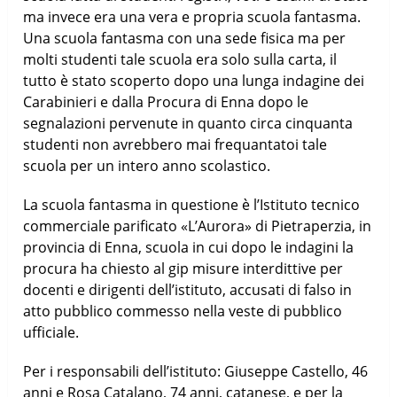
ma invece era una vera e propria scuola fantasma.
Una scuola fantasma con una sede fisica ma per
molti studenti tale scuola era solo sulla carta, il
tutto è stato scoperto dopo una lunga indagine dei
Carabinieri e dalla Procura di Enna dopo le
segnalazioni pervenute in quanto circa cinquanta
studenti non avrebbero mai frequantatoi tale
scuola per un intero anno scolastico.
La scuola fantasma in questione è l’Istituto tecnico
commerciale parificato «L’Aurora» di Pietraperzia, in
provincia di Enna, scuola in cui dopo le indagini la
procura ha chiesto al gip misure interdittive per
docenti e dirigenti dell’istituto, accusati di falso in
atto pubblico commesso nella veste di pubblico
ufficiale.
Per i responsabili dell’istituto: Giuseppe Castello, 46
anni e Rosa Catalano, 74 anni, catanese, e per la