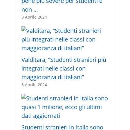
pene più severe per studenti e
non …
3 Aprile 2024
Valditara, “Studenti stranieri più
integrati nelle classi con
maggioranza di italiani”
3 Aprile 2024
Studenti stranieri in Italia sono