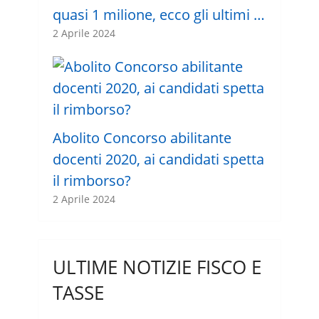
quasi 1 milione, ecco gli ultimi …
2 Aprile 2024
Abolito Concorso abilitante
docenti 2020, ai candidati spetta
il rimborso?
2 Aprile 2024
ULTIME NOTIZIE FISCO E
TASSE