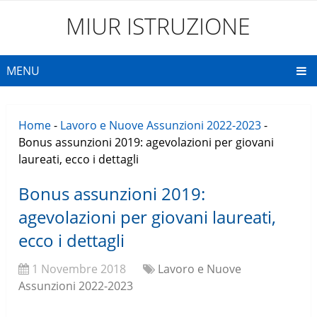
MIUR ISTRUZIONE
MENU
Home
-
Lavoro e Nuove Assunzioni 2022-2023
-
Bonus assunzioni 2019: agevolazioni per giovani
laureati, ecco i dettagli
Bonus assunzioni 2019:
agevolazioni per giovani laureati,
ecco i dettagli
1 Novembre 2018
Lavoro e Nuove
Assunzioni 2022-2023