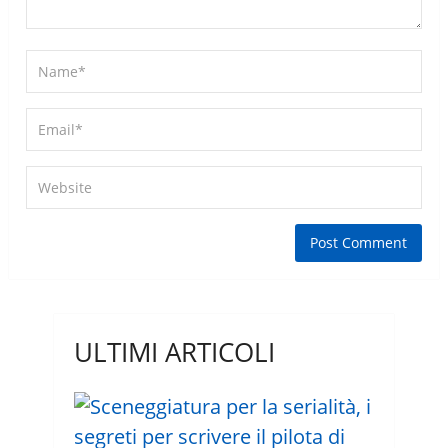
ULTIMI ARTICOLI