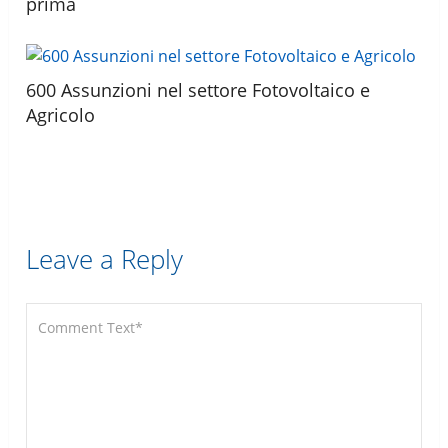
prima
600 Assunzioni nel settore Fotovoltaico e
Agricolo
Leave a Reply