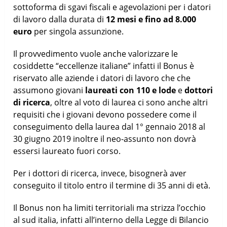
sottoforma di sgavi fiscali e agevolazioni per i datori
di lavoro dalla durata di
12 mesi e fino ad 8.000
euro
per singola assunzione.
Il provvedimento vuole anche valorizzare le
cosiddette “eccellenze italiane” infatti il Bonus è
riservato alle aziende i datori di lavoro che che
assumono giovani
laureati con 110 e lode
e
dottori
di ricerca
, oltre al voto di laurea ci sono anche altri
requisiti che i giovani devono possedere come il
conseguimento della laurea dal 1° gennaio 2018 al
30 giugno 2019 inoltre il neo-assunto non dovrà
essersi laureato fuori corso.
Per i dottori di ricerca, invece, bisognerà aver
conseguito il titolo entro il termine di 35 anni di età.
Il Bonus non ha limiti territoriali ma strizza l’occhio
al sud italia, infatti all’interno della Legge di Bilancio