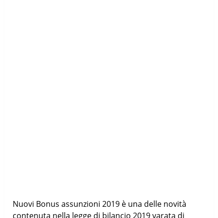
Nuovi Bonus assunzioni 2019 è una delle novità
contenuta nella legge di bilancio 2019 varata di