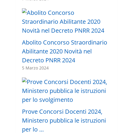
Abolito Concorso Straordinario
Abilitante 2020 Novità nel
Decreto PNRR 2024
5 Marzo 2024
Prove Concorsi Docenti 2024,
Ministero pubblica le istruzioni
per lo …