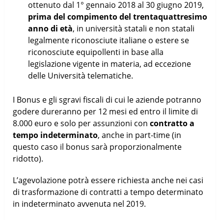
ottenuto dal 1° gennaio 2018 al 30 giugno 2019,
prima del compimento del trentaquattresimo
anno di età
, in università statali e non statali
legalmente riconosciute italiane o estere se
riconosciute equipollenti in base alla
legislazione vigente in materia, ad eccezione
delle Università telematiche.
I Bonus e gli sgravi fiscali di cui le aziende potranno
godere dureranno per 12 mesi ed entro il limite di
8.000 euro e solo per assunzioni con
contratto a
tempo indeterminato
, anche in part-time (in
questo caso il bonus sarà proporzionalmente
ridotto).
L’agevolazione potrà essere richiesta anche nei casi
di trasformazione di contratti a tempo determinato
in indeterminato avvenuta nel 2019.