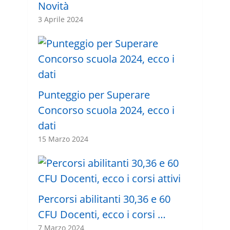
Novità
3 Aprile 2024
Punteggio per Superare
Concorso scuola 2024, ecco i
dati
15 Marzo 2024
Percorsi abilitanti 30,36 e 60
CFU Docenti, ecco i corsi …
7 Marzo 2024