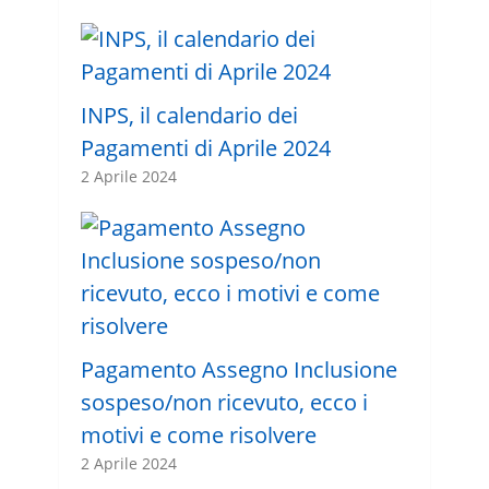
INPS, il calendario dei
Pagamenti di Aprile 2024
2 Aprile 2024
Pagamento Assegno Inclusione
sospeso/non ricevuto, ecco i
motivi e come risolvere
2 Aprile 2024