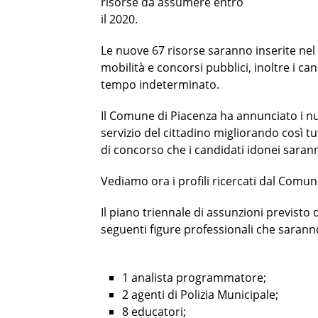
risorse da assumere entro
il 2020.
Le nuove 67 risorse saranno inserite nel 
mobilità e concorsi pubblici, inoltre i c
tempo indeterminato.
Il Comune di Piacenza ha annunciato i nu
servizio del cittadino migliorando così tutt
di concorso che i candidati idonei saran
Vediamo ora i profili ricercati dal Comune 
Il piano triennale di assunzioni previst
seguenti figure professionali che saran
1 analista programmatore;
2 agenti di Polizia Municipale;
8 educatori;