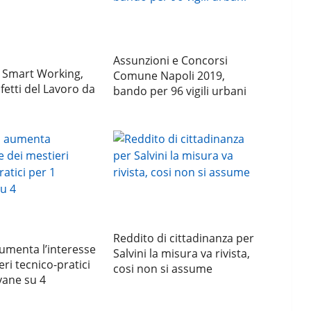
Assunzioni e Concorsi
n Smart Working,
Comune Napoli 2019,
ifetti del Lavoro da
bando per 96 vigili urbani
Reddito di cittadinanza per
umenta l’interesse
Salvini la misura va rivista,
eri tecnico-pratici
cosi non si assume
vane su 4