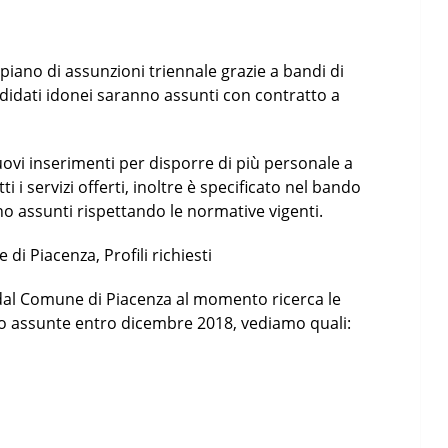
piano di assunzioni triennale grazie a bandi di
andidati idonei saranno assunti con contratto a
ovi inserimenti per disporre di più personale a
i i servizi offerti, inoltre è specificato nel bando
no assunti rispettando le normative vigenti.
di Piacenza, Profili richiesti
o dal Comune di Piacenza al momento ricerca le
no assunte entro dicembre 2018, vediamo quali: