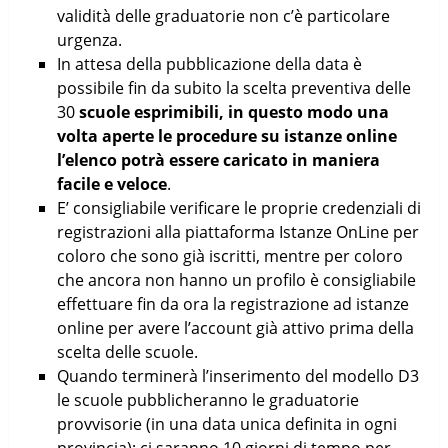
validità delle graduatorie non c’è particolare
urgenza.
In attesa della pubblicazione della data è
possibile fin da subito la scelta preventiva delle
30
scuole esprimibili, in questo modo una
volta aperte le procedure su istanze online
l’elenco potrà essere caricato in maniera
facile e veloce
.
E’ consigliabile verificare le proprie credenziali di
registrazioni alla piattaforma Istanze OnLine per
coloro che sono già iscritti, mentre per coloro
che ancora non hanno un profilo è consigliabile
effettuare fin da ora la registrazione ad istanze
online per avere l’account già attivo prima della
scelta delle scuole.
Quando terminerà l’inserimento del modello D3
le scuole pubblicheranno le graduatorie
provvisorie (in una data unica definita in ogni
provincia): ci saranno 10 giorni di tempo per