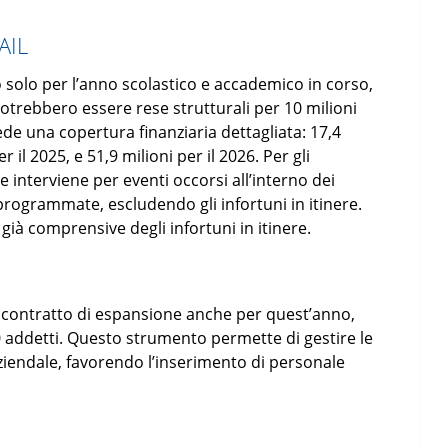
AIL
 solo per l’anno scolastico e accademico in corso,
otrebbero essere rese strutturali per 10 milioni
de una copertura finanziaria dettagliata: 17,4
r il 2025, e 51,9 milioni per il 2026. Per gli
e interviene per eventi occorsi all’interno dei
 programmate, escludendo gli infortuni in itinere.
 già comprensive degli infortuni in itinere.
contratto di espansione anche per quest’anno,
0 addetti. Questo strumento permette di gestire le
aziendale, favorendo l’inserimento di personale