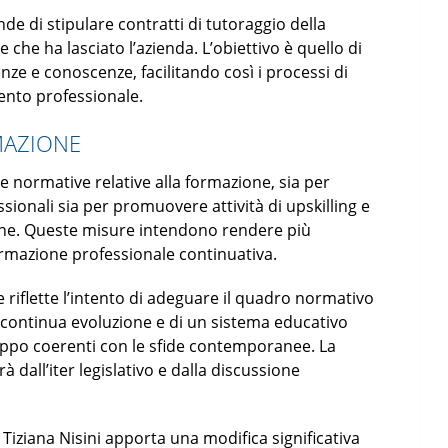
nde di stipulare contratti di tutoraggio della
he ha lasciato l’azienda. L’obiettivo è quello di
nze e conoscenze, facilitando così i processi di
ento professionale.
MAZIONE
 normative relative alla formazione, sia per
ssionali sia per promuovere attività di upskilling e
mine. Queste misure intendono rendere più
 formazione professionale continuativa.
riflette l’intento di adeguare il quadro normativo
n continua evoluzione e di un sistema educativo
luppo coerenti con le sfide contemporanee. La
à dall’iter legislativo e dalla discussione
iziana Nisini apporta una modifica significativa