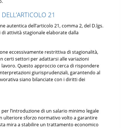
o.
 DELL’ARTICOLO 21
e autentica dell’articolo 21, comma 2, del D.lgs.
 di attività stagionale elaborate dalla
ione eccessivamente restrittiva di stagionalità,
n certi settori per adattarsi alle variazioni
di lavoro. Questo approccio cerca di rispondere
interpretazioni giurisprudenziali, garantendo al
vorativa siano bilanciate con i diritti dei
er l’introduzione di un salario minimo legale
un ulteriore sforzo normativo volto a garantire
sta mira a stabilire un trattamento economico