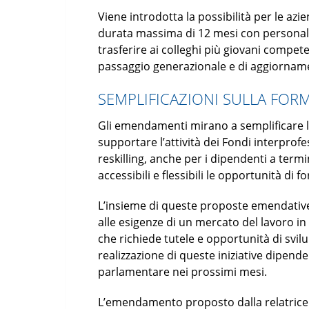
Viene introdotta la possibilità per le azie
durata massima di 12 mesi con personale c
trasferire ai colleghi più giovani compete
passaggio generazionale e di aggiornam
SEMPLIFICAZIONI SULLA FOR
Gli emendamenti mirano a semplificare le
supportare l’attività dei Fondi interprofe
reskilling, anche per i dipendenti a ter
accessibili e flessibili le opportunità di
L’insieme di queste proposte emendative 
alle esigenze di un mercato del lavoro i
che richiede tutele e opportunità di svi
realizzazione di queste iniziative dipender
parlamentare nei prossimi mesi.
L’emendamento proposto dalla relatrice T