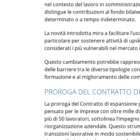
nel contesto del lavoro in somministrazi
distingue le contribuzioni al fondo bilat
determinato o a tempo indeterminato.
La novità introdotta mira a facilitare l’u
particolare per sostenere attività di upski
considerati i più vulnerabili nel mercato 
Questo cambiamento potrebbe rappresen
delle barriere tra le diverse tipologie co
formazione e al miglioramento delle com
PROROGA DEL CONTRATTO DI
La proroga del Contratto di espansione pe
pensato per le imprese con oltre mille 
più di 50 lavoratori, sottolinea l’impegno 
riorganizzazione aziendale. Questo strum
transizioni lavorative in modo sostenib