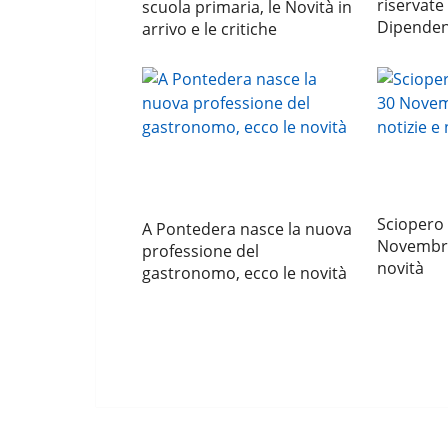
riservate a
scuola primaria, le Novità in
Dipendent
arrivo e le critiche
Sciopero 
A Pontedera nasce la nuova
Novembre,
professione del
novità
gastronomo, ecco le novità