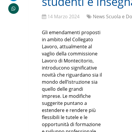
studenti e insegn
14 Marzo 2024
News Scuola e Do
Gli emendamenti proposti
in ambito del Collegato
Lavoro, attualmente al
vaglio della commissione
Lavoro di Montecitorio,
introducono significative
novità che riguardano sia il
mondo dell’istruzione sia
quello delle grandi
imprese. Le modifiche
suggerite puntano a
estendere e rendere più
flessibili le tutele e le
opportunità di formazione
e sviluppo professionale.