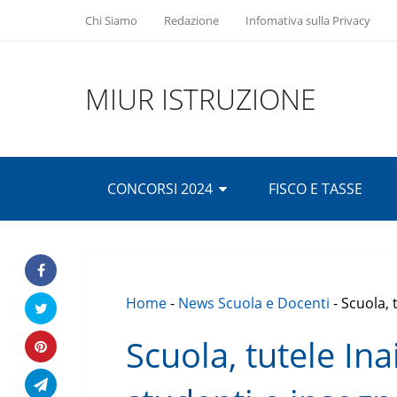
Chi Siamo
Redazione
Infomativa sulla Privacy
MIUR ISTRUZIONE
CONCORSI 2024
FISCO E TASSE
Home
-
News Scuola e Docenti
-
Scuola, 
Scuola, tutele Ina