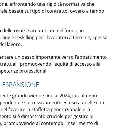
one, affrontando una rigidità normativa che
erale basate sul tipo di contratto, ovvero a tempo
so delle risorse accumulate nel fondo, in
lling e reskilling per i lavoratori a termine, spesso
del lavoro.
tare un passo importante verso l’abbattimento
ntrattuali, promuovendo l’equità di accesso alla
petenze professionali.
 ESPANSIONE
r le grandi aziende fino al 2024, inizialmente
dipendenti e successivamente esteso a quelle con
nel favorire la staffetta generazionale e la
ento si è dimostrato cruciale per gestire le
ile, promuovendo al contempo l’inserimento di