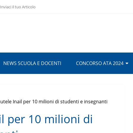
Inviaci il tuo Articolo
NEWS SCUOLA E DOCENTI
CONCORSO ATA 2024
tutele Inail per 10 milioni di studenti e insegnanti
il per 10 milioni di