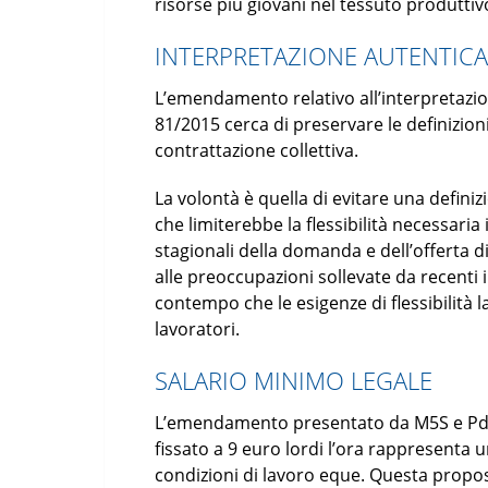
risorse più giovani nel tessuto produttiv
INTERPRETAZIONE AUTENTICA
L’emendamento relativo all’interpretazion
81/2015 cerca di preservare le definizioni
contrattazione collettiva.
La volontà è quella di evitare una definiz
che limiterebbe la flessibilità necessaria i
stagionali della domanda e dell’offerta 
alle preoccupazioni sollevate da recenti 
contempo che le esigenze di flessibilità la
lavoratori.
SALARIO MINIMO LEGALE
L’emendamento presentato da M5S e Pd p
fissato a 9 euro lordi l’ora rappresenta 
condizioni di lavoro eque. Questa propo