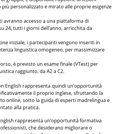
o più personalizzato e mirato alle proprie esigenze
nti avranno accesso a una piattaforma di
24, tutti i giorni dell’anno, arricchita da
ne iniziale, i partecipanti vengono inseriti in
petenza linguistica omogeneo, per massimizzare
 corso, è previsto un esame finale (VTest) per
guistica raggiunto, da A2 a C2.
ton English rappresenta quindi un’opportunità
ificativamente il proprio inglese, sfruttando la
to online, sotto la guida di esperti madrelingua e
tato alla pratica.
n English rappresenta un’opportunità formativa
 professionisti, che desiderano migliorare o