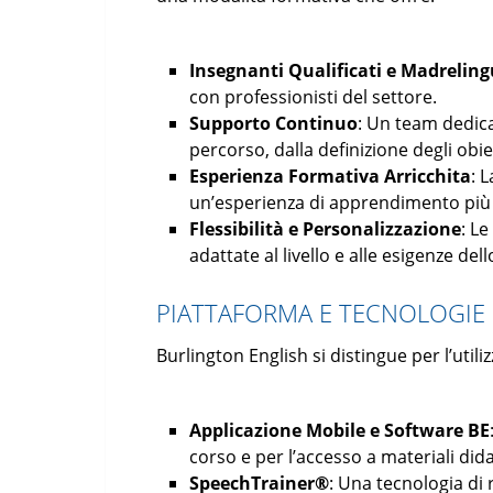
Insegnanti Qualificati e Madrelin
con professionisti del settore.
Supporto Continuo
: Un team dedica
percorso, dalla definizione degli obiet
Esperienza Formativa Arricchita
: 
un’esperienza di apprendimento più
Flessibilità e Personalizzazione
: L
adattate al livello e alle esigenze del
PIATTAFORMA E TECNOLOGIE 
Burlington English si distingue per l’utili
Applicazione Mobile e Software BE
corso e per l’accesso a materiali didat
SpeechTrainer®
: Una tecnologia di