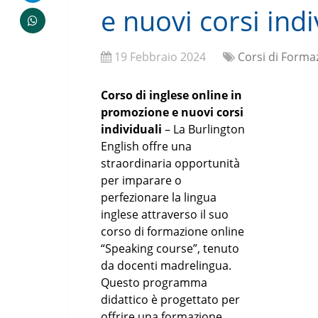
e nuovi corsi indi
19 Febbraio 2024
Corsi di Forma
Corso di inglese online in
promozione e nuovi corsi
individuali
– La Burlington
English offre una
straordinaria opportunità
per imparare o
perfezionare la lingua
inglese attraverso il suo
corso di formazione online
“Speaking course”, tenuto
da docenti madrelingua.
Questo programma
didattico è progettato per
offrire una formazione