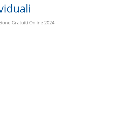
viduali
zione Gratuiti Online 2024