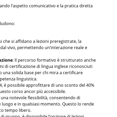
giando l’aspetto comunicativo e la pratica diretta
cludono:
rsi che si affidano a lezioni preregistrate, la
dal vivo, permettendo un’interazione reale e
cazione
: Il percorso formativo è strutturato anche
i di certificazione di lingua inglese riconosciuti
o una solida base per chi mira a certificare
mpetenza linguistica.
24, è possibile approfittare di uno sconto del 40%
questo corso ancor più accessibile.
e una notevole flessibilità, consentendo di
ue luogo e in qualsiasi momento. Questo lo rende
oco tempo libero.
ni di gruppo, è disponibile l’opzione di lezioni