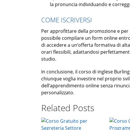
la pronuncia individuando e corregge
COME ISCRIVERSI
Per approfittare della promozione e per m
possibile compilare un form online entr
di accedere a un’offerta formativa di alta
orari flessibili, adattandosi perfettament
studio.
In conclusione, il corso di inglese Burli
chiunque voglia investire nel proprio svi
dell’apprendimento online senza rinuncia
personalizzato.
Related Posts