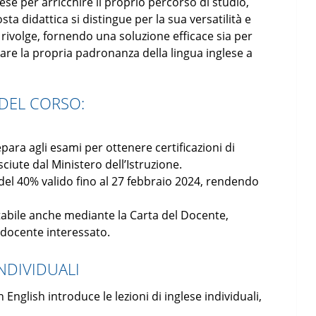
ese per arricchire il proprio percorso di studio,
a didattica si distingue per la sua versatilità e
i rivolge, fornendo una soluzione efficace sia per
ionare la propria padronanza della lingua inglese a
 DEL CORSO:
repara agli esami per ottenere certificazioni di
sciute dal Ministero dell’Istruzione.
 del 40% valido fino al 27 febbraio 2024, rendendo
stabile anche mediante la Carta del Docente,
e docente interessato.
INDIVIDUALI
 English introduce le lezioni di inglese individuali,