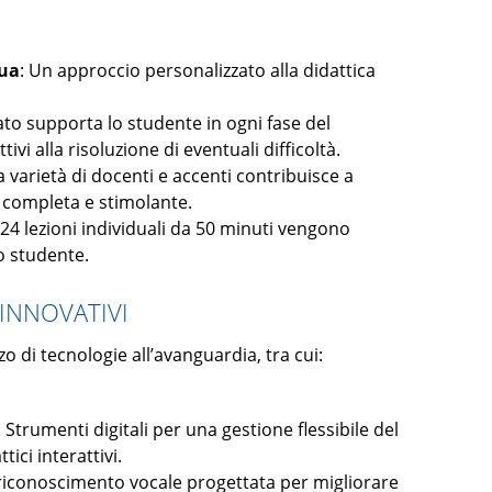
gua
: Un approccio personalizzato alla didattica
to supporta lo studente in ogni fase del
tivi alla risoluzione di eventuali difficoltà.
La varietà di docenti e accenti contribuisce a
 completa e stimolante.
e 24 lezioni individuali da 50 minuti vengono
lo studente.
INNOVATIVI
zzo di tecnologie all’avanguardia, tra cui:
: Strumenti digitali per una gestione flessibile del
tici interattivi.
 riconoscimento vocale progettata per migliorare