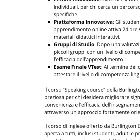
individuali, per chi cerca un percors
specifiche.
Piattaforma Innovativa
: Gli stude
apprendimento online attiva 24 ore su 
materiali didattici interattivi.
Gruppi di Studio
: Dopo una valutazio
piccoli gruppi con un livello di com
l’efficacia dell’apprendimento.
Esame Finale VTest
: Al termine del
attestare il livello di competenza lin
Il corso “Speaking course” della Burling
preziosa per chi desidera migliorare sign
convenienza e l’efficacia dell’insegnamen
attraverso un approccio fortemente orien
Il corso di inglese offerto da Burlingto
aperta a tutti, inclusi studenti, adulti e