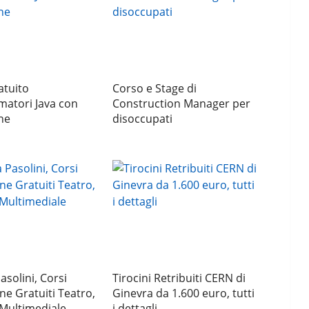
atuito
Corso e Stage di
atori Java con
Construction Manager per
ne
disoccupati
asolini, Corsi
Tirocini Retribuiti CERN di
e Gratuiti Teatro,
Ginevra da 1.600 euro, tutti
Multimediale
i dettagli