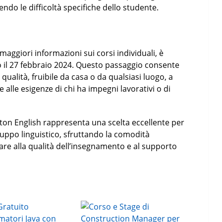
ndo le difficoltà specifiche dello studente.
aggiori informazioni sui corsi individuali, è
o il 27 febbraio 2024. Questo passaggio consente
 qualità, fruibile da casa o da qualsiasi luogo, a
e alle esigenze di chi ha impegni lavorativi o di
ngton English rappresenta una scelta eccellente per
luppo linguistico, sfruttando la comodità
re alla qualità dell’insegnamento e al supporto