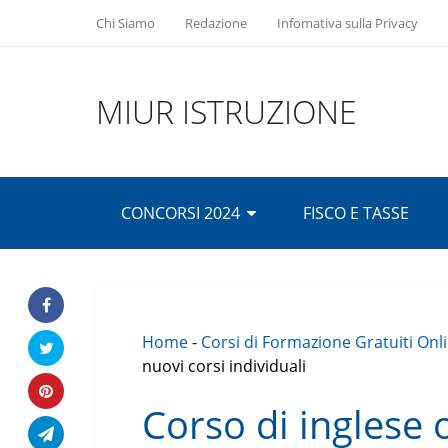
Chi Siamo
Redazione
Infomativa sulla Privacy
MIUR ISTRUZIONE
CONCORSI 2024
FISCO E TASSE
Home
-
Corsi di Formazione Gratuiti Onl
nuovi corsi individuali
Corso di inglese