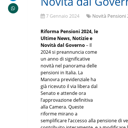
Novità dal Gover
7 Gennaio 2024
Novità Pensioni
Riforma Pensioni 2024, le
Ultime News, Notizie e
Novità dal Governo
– Il
2024 si preannuncia come
un anno di significative
novità nel panorama delle
pensioni in Italia. La
Manovra previdenziale ha
già ricevuto il via libera dal
Senato e attende ora
l’approvazione definitiva
alla Camera. Queste
riforme mirano a
semplificare l’accesso alla pensione di v
contribuito interamente, e a modificare l