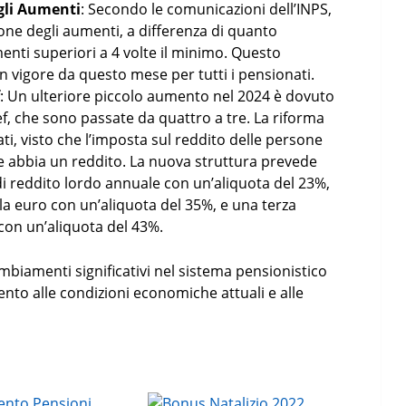
gli Aumenti
: Secondo le comunicazioni dell’INPS,
ione degli aumenti, a differenza di quanto
enti superiori a 4 volte il minimo. Questo
in vigore da questo mese per tutti i pensionati​​.
f
: Un ulteriore piccolo aumento nel 2024 è dovuto
ef, che sono passate da quattro a tre. La riforma
ati, visto che l’imposta sul reddito delle persone
e abbia un reddito. La nuova struttura prevede
di reddito lordo annuale con un’aliquota del 23%,
a euro con un’aliquota del 35%, e una terza
con un’aliquota del 43%​​.
iamenti significativi nel sistema pensionistico
mento alle condizioni economiche attuali e alle