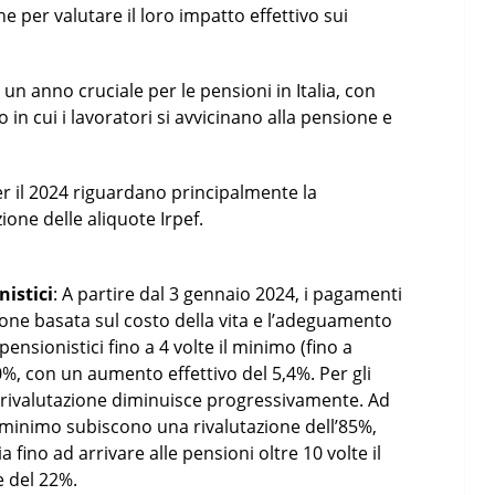
e per valutare il loro impatto effettivo sui
un anno cruciale per le pensioni in Italia, con
in cui i lavoratori si avvicinano alla pensione e
per il 2024 riguardano principalmente la
ione delle aliquote Irpef.
nistici
: A partire dal 3 gennaio 2024, i pagamenti
ione basata sul costo della vita e l’adeguamento
pensionistici fino a 4 volte il minimo (fino a
0%, con un aumento effettivo del 5,4%. Per gli
di rivalutazione diminuisce progressivamente. Ad
l minimo subiscono una rivalutazione dell’85%,
ia fino ad arrivare alle pensioni oltre 10 volte il
l 22%​​​​.