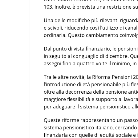
103. Inoltre, è prevista una restrizione s
Una delle modifiche più rilevanti riguard
e scivoli, riducendo così l’utilizzo di cana
ordinaria. Questo cambiamento coinvolg
Dal punto di vista finanziario, le pensi
in seguito al conguaglio di dicembre. Qu
assegni fino a quattro volte il minimo, in
Tra le altre novità, la Riforma Pensioni 2
l’introduzione di età pensionabile più fle
oltre alla decorrenza della pensione anti
maggiore flessibilità e supporto ai lavor
per adeguare il sistema pensionistico all
Queste riforme rappresentano un passo 
sistema pensionistico italiano, cercando d
finanziaria con quelle di equità sociale e 