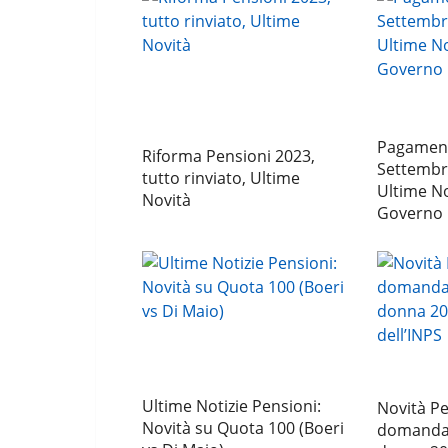
Pagament
Riforma Pensioni 2023,
Settembre
tutto rinviato, Ultime
Ultime No
Novità
Governo
Ultime Notizie Pensioni:
Novità Pen
Novità su Quota 100 (Boeri
domanda 