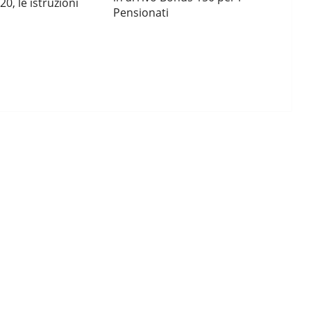
0, le istruzioni
Pensionati