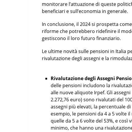
monitorare l’attuazione di queste politich
beneficiari e sull’economia in generale.
In conclusione, il 2024 si prospetta come 
riforme che potrebbero ridefinire il modo 
gestiscono il loro futuro finanziario.
Le ultime novità sulle pensioni in Italia 
rivalutazione degli assegni e la rimodulaz
Rivalutazione degli Assegni Pensio
delle pensioni includono la rivalutaz
alle nuove aliquote Irpef. Gli assegni 
2.272,76 euro) sono rivalutati del 10
assegni più elevati, la percentuale 
esempio, le pensioni da 4 a 5 volte i
quelle da 5 a 6 volte del 53%, e così v
minimo, che hanno una rivalutazione de