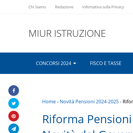
Chi Siamo
Redazione
Infomativa sulla Privacy
MIUR ISTRUZIONE
CONCORSI 2024
FISCO E TASSE
Home
-
Novità Pensioni 2024-2025
-
Rifo
Riforma Pensioni