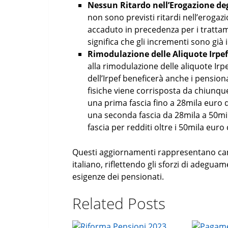
Nessun Ritardo nell’Erogazione de
non sono previsti ritardi nell’erogaz
accaduto in precedenza per i trattam
significa che gli incrementi sono già 
Rimodulazione delle Aliquote Irpe
alla rimodulazione delle aliquote Irp
dell’Irpef beneficerà anche i pension
fisiche viene corrisposta da chiunqu
una prima fascia fino a 28mila euro 
una seconda fascia da 28mila a 50mil
fascia per redditi oltre i 50mila euro 
Questi aggiornamenti rappresentano camb
italiano, riflettendo gli sforzi di adegua
esigenze dei pensionati.
Related Posts