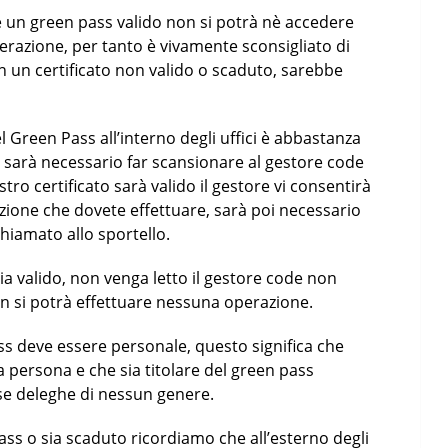
e un green pass valido non si potrà nè accedere
operazione, per tanto è vivamente sconsigliato di
on un certificato non valido o scaduto, sarebbe
 Green Pass all’interno degli uffici è abbastanza
ci sarà necessario far scansionare al gestore code
stro certificato sarà valido il gestore vi consentirà
zione che dovete effettuare, sarà poi necessario
hiamato allo sportello.
sia valido, non venga letto il gestore code non
 si potrà effettuare nessuna operazione.
s deve essere personale, questo significa che
a persona e che sia titolare del green pass
se deleghe di nessun genere.
pass o sia scaduto ricordiamo che all’esterno degli