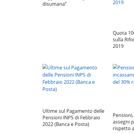
disumana”
Quota 100
sulla Rif
2019
Ultime sul Pagamento delle
Pensioni
Pensioni INPS di Febbraio
assegni p
2022 (Banca e Posta)
rispetto 