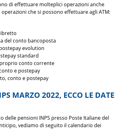
ono di effettuare molteplici operazioni anche
e operazioni che si possono effettuare agli ATM:
libretto
arta del conto bancoposta
a postepay evolution
postepay standard
 proprio conto corrente
, conto e postepay
etto, conto e postepay
PS MARZO 2022, ECCO LE DATE
 delle pensioni INPS presso Poste Italiane del
icipo, vediamo di seguito il calendario dei