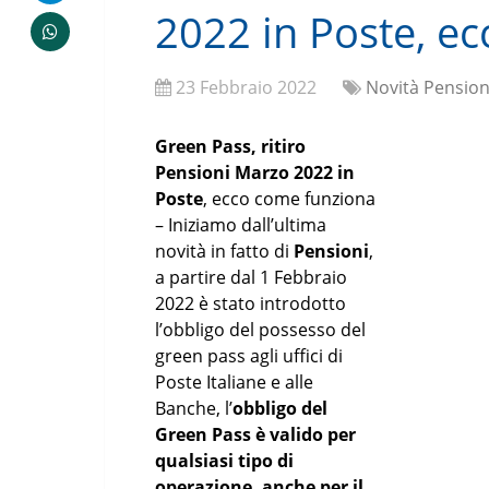
2022 in Poste, e
23 Febbraio 2022
Novità Pension
Green Pass, ritiro
Pensioni Marzo 2022 in
Poste
, ecco come funziona
– Iniziamo dall’ultima
novità in fatto di
Pensioni
,
a partire dal 1 Febbraio
2022 è stato introdotto
l’obbligo del possesso del
green pass agli uffici di
Poste Italiane e alle
Banche, l’
obbligo del
Green Pass è valido per
qualsiasi tipo di
operazione, anche per il