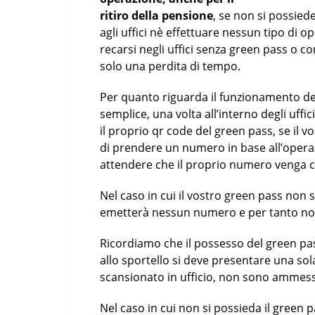
ritiro della pensione
, se non si possied
agli uffici nè effettuare nessun tipo di 
recarsi negli uffici senza green pass o c
solo una perdita di tempo.
Per quanto riguarda il funzionamento del
semplice, una volta all’interno degli uffi
il proprio qr code del green pass, se il vo
di prendere un numero in base all’opera
attendere che il proprio numero venga c
Nel caso in cui il vostro green pass non 
emetterà nessun numero e per tanto non
Ricordiamo che il possesso del green pas
allo sportello si deve presentare una sol
scansionato in ufficio, non sono ammes
Nel caso in cui non si possieda il green 