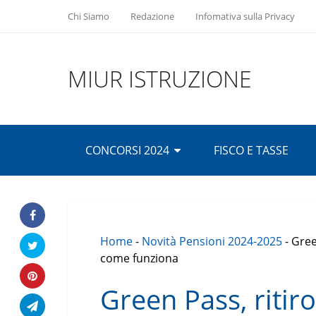
Chi Siamo
Redazione
Infomativa sulla Privacy
MIUR ISTRUZIONE
CONCORSI 2024
FISCO E TASSE
Home
-
Novità Pensioni 2024-2025
-
Gree
come funziona
Green Pass, ritir