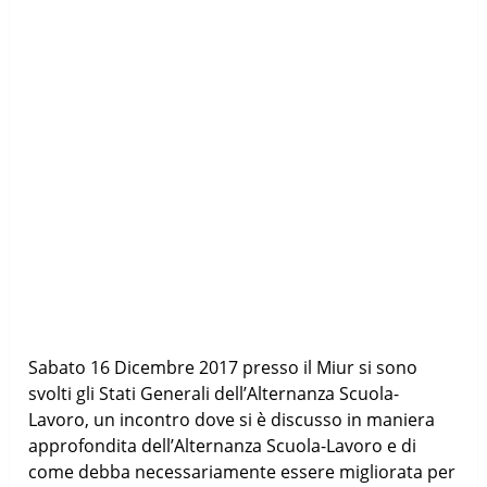
Sabato 16 Dicembre 2017 presso il Miur si sono
svolti gli Stati Generali dell’Alternanza Scuola-
Lavoro, un incontro dove si è discusso in maniera
approfondita dell’Alternanza Scuola-Lavoro e di
come debba necessariamente essere migliorata per