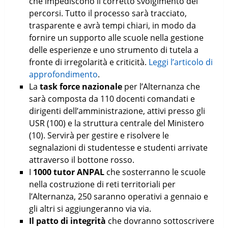
che impediscono il corretto svolgimento dei
percorsi. Tutto il processo sarà tracciato,
trasparente e avrà tempi chiari, in modo da
fornire un supporto alle scuole nella gestione
delle esperienze e uno strumento di tutela a
fronte di irregolarità e criticità.
Leggi l’articolo di
approfondimento
.
La
task force nazionale
per l’Alternanza che
sarà composta da 110 docenti comandati e
dirigenti dell’amministrazione, attivi presso gli
USR (100) e la struttura centrale del Ministero
(10). Servirà per gestire e risolvere le
segnalazioni di studentesse e studenti arrivate
attraverso il bottone rosso.
I
1000 tutor ANPAL
che sosterranno le scuole
nella costruzione di reti territoriali per
l’Alternanza, 250 saranno operativi a gennaio e
gli altri si aggiungeranno via via.
Il patto di integrità
che dovranno sottoscrivere