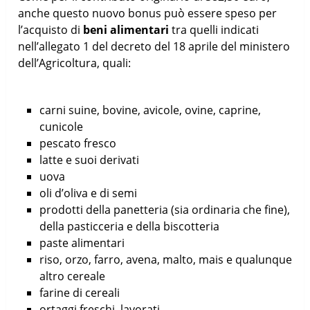
anche questo nuovo bonus può essere speso per
l’acquisto di
beni alimentari
tra quelli indicati
nell’allegato 1 del decreto del 18 aprile del ministero
dell’Agricoltura, quali:
carni suine, bovine, avicole, ovine, caprine,
cunicole
pescato fresco
latte e suoi derivati
uova
oli d’oliva e di semi
prodotti della panetteria (sia ordinaria che fine),
della pasticceria e della biscotteria
paste alimentari
riso, orzo, farro, avena, malto, mais e qualunque
altro cereale
farine di cereali
ortaggi freschi, lavorati