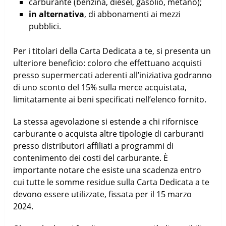
carburante (benzina, diesel, gasolio, metano);
in alternativa
, di abbonamenti ai mezzi
pubblici.
Per i titolari della Carta Dedicata a te, si presenta un
ulteriore beneficio: coloro che effettuano acquisti
presso supermercati aderenti all’iniziativa godranno
di uno sconto del 15% sulla merce acquistata,
limitatamente ai beni specificati nell’elenco fornito.
La stessa agevolazione si estende a chi rifornisce
carburante o acquista altre tipologie di carburanti
presso distributori affiliati a programmi di
contenimento dei costi del carburante. È
importante notare che esiste una scadenza entro
cui tutte le somme residue sulla Carta Dedicata a te
devono essere utilizzate, fissata per il 15 marzo
2024.