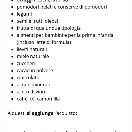
pomodori pelati e conserve di pomodori
legumi
semi e frutti oleosi
frutta di qualunque tipologia
alimenti per bambini e per la prima infanzia
(incluso latte di formula)
lieviti naturali
miele naturale
zuccheri
cacao in polvere
cioccolato
acque minerali
aceto di vino
caffè, tè, camomilla
A questi
si aggiunge
l’acquisto: