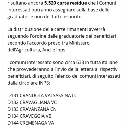
risultano ancora
5.520 carte residue
che i Comuni
interessati potranno assegnare sulla base delle
graduatorie non del tutto esaurite.
La distribuzione delle carte rimanenti avverrà
seguendo l’ordine delle graduatorie dei beneficiari
secondo l’accordo preso tra Ministero
dell’Agricoltura, Anci e Inps.
I comuni interessato sono circa 638 in tutta italiane
che provvederanno all’invio della lettera ai rispettivi
beneficiari, di seguito l’elenco dei comuni interessati
dalla circolare INPS:
D131
CRANDOLA VALSASSINA
LC
D132
CRAVAGLIANA
VC
D133
CRAVANZANA
CN
D134
CRAVEGGIA
VB
D144
CREMENAGA
VA