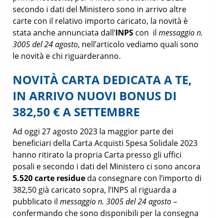
secondo i dati del Ministero sono in arrivo altre
carte con il relativo importo caricato, la novità è
stata anche annunciata dall’
INPS
con il
messaggio n.
3005 del 24 agosto
, nell’articolo vediamo quali sono
le novità e chi riguarderanno.
NOVITÀ CARTA DEDICATA A TE,
IN ARRIVO NUOVI BONUS DI
382,50 € A SETTEMBRE
Ad oggi 27 agosto 2023 la maggior parte dei
beneficiari della Carta Acquisti Spesa Solidale 2023
hanno ritirato la propria Carta presso gli uffici
posali e secondo i dati del Ministero ci sono ancora
5.520 carte residue
da consegnare con l’importo di
382,50 già caricato sopra, l’INPS al riguarda a
pubblicato il
messaggio n. 3005 del 24 agosto
–
confermando che sono disponibili per la consegna