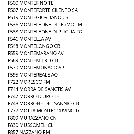
F500
MONTEFINO
TE
F507
MONTEFORTE CILENTO
SA
F519
MONTEGIORDANO
CS
F536
MONTELEONE DI FERMO
FM
F538
MONTELEONE DI PUGLIA
FG
F546
MONTELLA
AV
F548
MONTELONGO
CB
F559
MONTEMARANO
AV
F569
MONTEMITRO
CB
F570
MONTEMONACO
AP
F595
MONTEREALE
AQ
F722
MORESCO
FM
F744
MORRA DE SANCTIS
AV
F747
MORRO D’ORO
TE
F748
MORRONE DEL SANNIO
CB
F777
MOTTA MONTECORVINO
FG
F809
MURAZZANO
CN
F830
MUSSOMELI
CL
F857
NAZZANO
RM