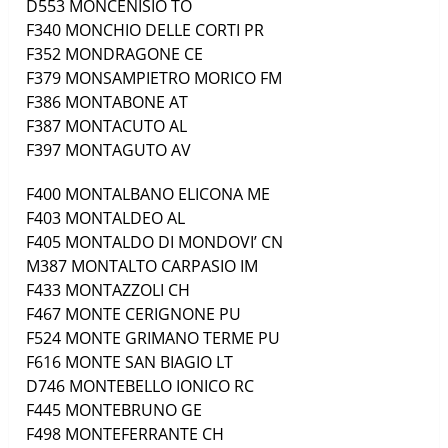
D553
MONCENISIO
TO
F340
MONCHIO DELLE CORTI
PR
F352
MONDRAGONE
CE
F379
MONSAMPIETRO MORICO
FM
F386
MONTABONE
AT
F387
MONTACUTO
AL
F397
MONTAGUTO
AV
F400
MONTALBANO ELICONA
ME
F403
MONTALDEO
AL
F405
MONTALDO DI MONDOVI’
CN
M387
MONTALTO CARPASIO
IM
F433
MONTAZZOLI
CH
F467
MONTE CERIGNONE
PU
F524
MONTE GRIMANO TERME
PU
F616
MONTE SAN BIAGIO
LT
D746
MONTEBELLO IONICO
RC
F445
MONTEBRUNO
GE
F498
MONTEFERRANTE
CH