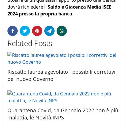
titolare di un qualsiasi rapporto presso una banca
dovrà richiedere il
Saldo e Giacenza Media ISEE
2024 presso la propria banca.
Related Posts
Riscatto laurea agevolato i possibili correttivi
del nuovo Governo
Quarantena Covid, da Gennaio 2022 non è più
malattia, le Novità INPS