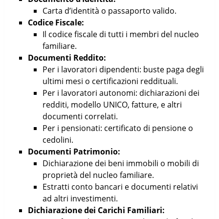
Carta d’identità o passaporto valido.
Codice Fiscale:
Il codice fiscale di tutti i membri del nucleo
familiare.
Documenti Reddito:
Per i lavoratori dipendenti: buste paga degli
ultimi mesi o certificazioni reddituali.
Per i lavoratori autonomi: dichiarazioni dei
redditi, modello UNICO, fatture, e altri
documenti correlati.
Per i pensionati: certificato di pensione o
cedolini.
Documenti Patrimonio:
Dichiarazione dei beni immobili o mobili di
proprietà del nucleo familiare.
Estratti conto bancari e documenti relativi
ad altri investimenti.
Dichiarazione dei Carichi Familiari: