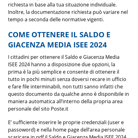
richiesta in base alla tua situazione individuale.
Inoltre, la documentazione richiesta può variare nel
tempo a seconda delle normative vigenti.
COME OTTENERE IL SALDO E
GIACENZA MEDIA ISEE 2024
I cittadini per ottenere il Saldo e Giacenza Media
ISEE 2024 hanno a disposizione due opzioni, la
prima è la più semplice e consente di ottenere il
tutto in pochi minuti senza doversi recare in ufficio
e fare file interminabili, non tutti sanno infatti che
questo documento da qualche anno è disponibile in
maniera automatica all’interno della propria area
personale del sito Poste.it
E’ sufficiente inserire le proprie credenziali (user e
passoword) e nella home page dell’area personale
scaricare in pdf il Saldo e Giacenza Media ISEE 2024