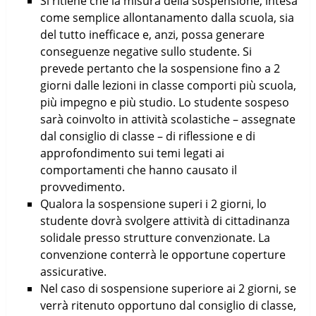
Si ritiene che la misura della sospensione, intesa
come semplice allontanamento dalla scuola, sia
del tutto inefficace e, anzi, possa generare
conseguenze negative sullo studente. Si
prevede pertanto che la sospensione fino a 2
giorni dalle lezioni in classe comporti più scuola,
più impegno e più studio. Lo studente sospeso
sarà coinvolto in attività scolastiche – assegnate
dal consiglio di classe – di riflessione e di
approfondimento sui temi legati ai
comportamenti che hanno causato il
provvedimento.
Qualora la sospensione superi i 2 giorni, lo
studente dovrà svolgere attività di cittadinanza
solidale presso strutture convenzionate. La
convenzione conterrà le opportune coperture
assicurative.
Nel caso di sospensione superiore ai 2 giorni, se
verrà ritenuto opportuno dal consiglio di classe,