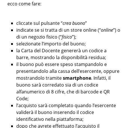
ecco come fare:
cliccate sul pulsante “
crea buono
”
indicate se si tratta di un store online (“
online
”) o
di un negozio fisico (“
fisico
”);
selezionate l’importo del buono;
la Carta del Docente genererà un codice a
barre, mostrando la disponibilità residua;
il buono può essere speso stampandolo e
presentandolo alla cassa dell’esercente, oppure
mostrandolo tramite
smartphone
. Infatti, il
buono sarà corredato sia di un codice
alfanumerico di 8 cifre, che di barcode e QR
Code;
l’acquisto sarà completato quando l’esercente
validerà il buono inserendo il codice
identificativo nella piattaforma;
dopo che avrete effettuato l’acquisto il