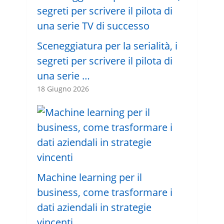
Sceneggiatura per la serialità, i
segreti per scrivere il pilota di
una serie …
18 Giugno 2026
Machine learning per il
business, come trasformare i
dati aziendali in strategie
vincenti