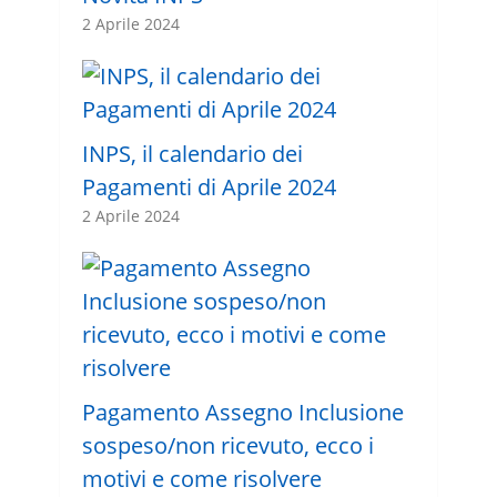
2 Aprile 2024
INPS, il calendario dei
Pagamenti di Aprile 2024
2 Aprile 2024
Pagamento Assegno Inclusione
sospeso/non ricevuto, ecco i
motivi e come risolvere