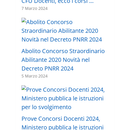
CFU Docenti, ecco i corsi …
7 Marzo 2024
Abolito Concorso Straordinario
Abilitante 2020 Novità nel
Decreto PNRR 2024
5 Marzo 2024
Prove Concorsi Docenti 2024,
Ministero pubblica le istruzioni