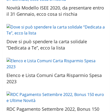
Novità Modello ISEE 2020, da presentare entro
il 31 Gennaio, ecco cosa si rischia
Dove si può spendere la carta solidale
“Dedicata a Te”, ecco la lista
Elenco e Lista Comuni Carta Risparmio Spesa
2023
RDC Pagamento Settembre 2022, Bonus 150