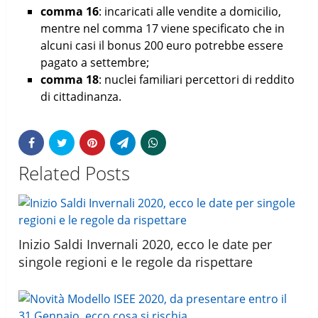
comma 16
: incaricati alle vendite a domicilio,
mentre nel comma 17 viene specificato che in
alcuni casi il bonus 200 euro potrebbe essere
pagato a settembre;
comma 18
: nuclei familiari percettori di reddito
di cittadinanza.
Related Posts
Inizio Saldi Invernali 2020, ecco le date per
singole regioni e le regole da rispettare