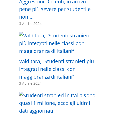
Aggresioni Docenti, in arrivo
pene più severe per studenti e
non …
3 Aprile 2024
Valditara, “Studenti stranieri più
integrati nelle classi con
maggioranza di italiani”
3 Aprile 2024