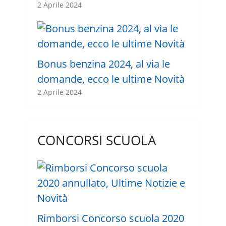
2 Aprile 2024
Bonus benzina 2024, al via le
domande, ecco le ultime Novità
2 Aprile 2024
CONCORSI SCUOLA
Rimborsi Concorso scuola 2020