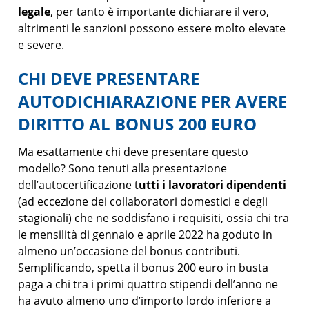
legale
, per tanto è importante dichiarare il vero,
altrimenti le sanzioni possono essere molto elevate
e severe.
CHI DEVE PRESENTARE
AUTODICHIARAZIONE PER AVERE
DIRITTO AL BONUS 200 EURO
Ma esattamente chi deve presentare questo
modello? Sono tenuti alla presentazione
dell’autocertificazione t
utti i lavoratori dipendenti
(ad eccezione dei collaboratori domestici e degli
stagionali) che ne soddisfano i requisiti, ossia chi tra
le mensilità di gennaio e aprile 2022 ha goduto in
almeno un’occasione del bonus contributi.
Semplificando, spetta il bonus 200 euro in busta
paga a chi tra i primi quattro stipendi dell’anno ne
ha avuto almeno uno d’importo lordo inferiore a