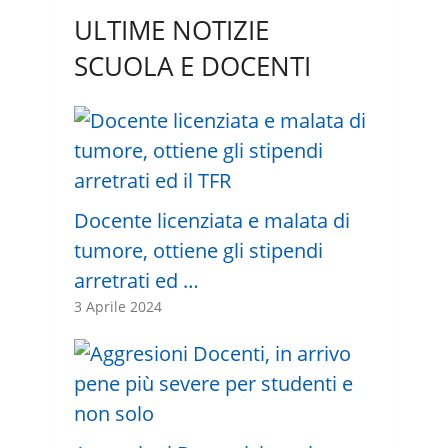
ULTIME NOTIZIE
SCUOLA E DOCENTI
Docente licenziata e malata di
tumore, ottiene gli stipendi
arretrati ed …
3 Aprile 2024