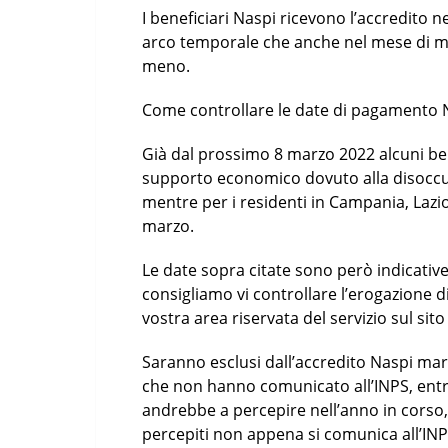
I beneficiari Naspi ricevono l’accredito 
arco temporale che anche nel mese di mar
meno.
Come controllare le date di pagamento 
Già dal prossimo 8 marzo 2022 alcuni bene
supporto economico dovuto alla disoccup
mentre per i residenti in Campania, Lazio 
marzo.
Le date sopra citate sono però indicative
consigliamo vi controllare l’erogazione d
vostra area riservata del servizio sul sito
Saranno esclusi dall’accredito Naspi mar
che non hanno comunicato all’INPS, entro
andrebbe a percepire nell’anno in corso
percepiti non appena si comunica all’INPS