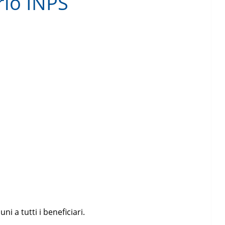
rio INPS
i a tutti i beneficiari.