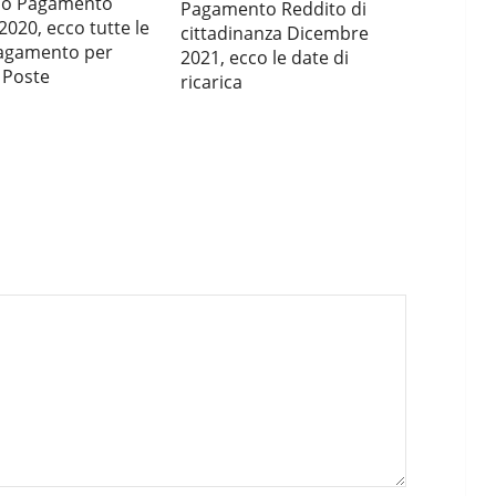
io Pagamento
Pagamento Reddito di
2020, ecco tutte le
cittadinanza Dicembre
pagamento per
2021, ecco le date di
 Poste
ricarica