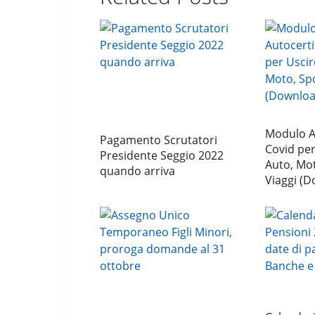
Modulo Au
Pagamento Scrutatori
Covid per
Presidente Seggio 2022
Auto, Mo
quando arriva
Viaggi (D