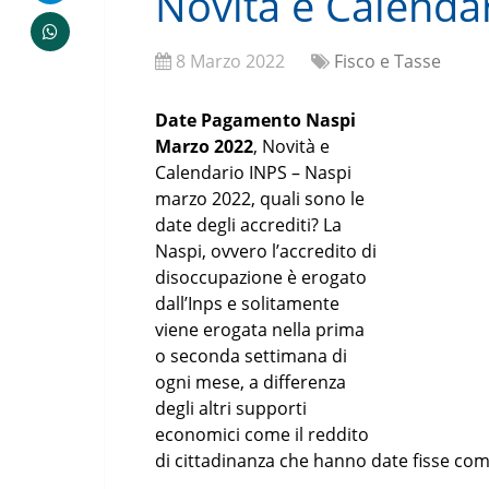
Novità e Calenda
8 Marzo 2022
Fisco e Tasse
Date Pagamento Naspi
Marzo 2022
, Novità e
Calendario INPS – Naspi
marzo 2022, quali sono le
date degli accrediti? La
Naspi, ovvero l’accredito di
disoccupazione è erogato
dall’Inps e solitamente
viene erogata nella prima
o seconda settimana di
ogni mese, a differenza
degli altri supporti
economici come il reddito
di cittadinanza che hanno date fisse comun