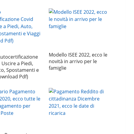
Modello ISEE 2022, ecco le
tocertificazione
novità in arrivo per le
 Uscire a Piedi,
famiglie
to, Spostamenti e
ownload Pdf)