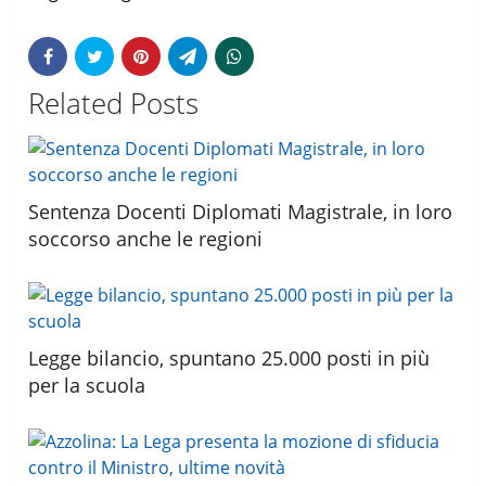
Related Posts
Sentenza Docenti Diplomati Magistrale, in loro
soccorso anche le regioni
Legge bilancio, spuntano 25.000 posti in più
per la scuola