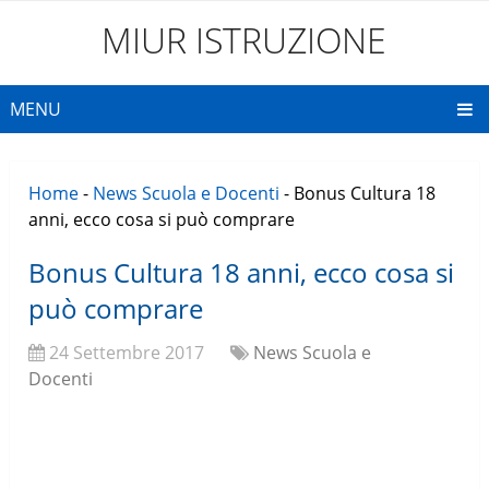
MIUR ISTRUZIONE
MENU
Home
-
News Scuola e Docenti
-
Bonus Cultura 18
anni, ecco cosa si può comprare
Bonus Cultura 18 anni, ecco cosa si
può comprare
24 Settembre 2017
News Scuola e
Docenti