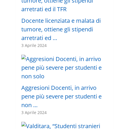
Docente licenziata e malata di
tumore, ottiene gli stipendi
arretrati ed …
3 Aprile 2024
Aggresioni Docenti, in arrivo
pene più severe per studenti e
non …
3 Aprile 2024