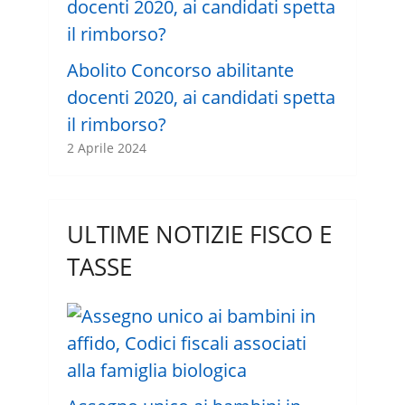
Abolito Concorso abilitante
docenti 2020, ai candidati spetta
il rimborso?
2 Aprile 2024
ULTIME NOTIZIE FISCO E
TASSE