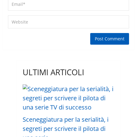
ULTIMI ARTICOLI
Sceneggiatura per la serialità, i
segreti per scrivere il pilota di