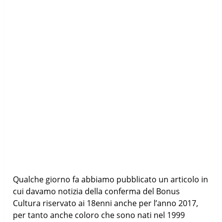
Qualche giorno fa abbiamo pubblicato un articolo in
cui davamo notizia della conferma del Bonus
Cultura riservato ai 18enni anche per l’anno 2017,
per tanto anche coloro che sono nati nel 1999