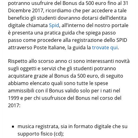
potranno usufruire del Bonus da 500 euro fino al 31
Dicembre 2017, ricordiamo che per accedere a tale
beneficio gli studenti dovranno dotarsi dell’identita
digitale chiamata
Spid
, all’interno del nostro portale
è presenta una pratica guida che spiega passo
passo come procedere alla registrazione dello SPID
attraverso Poste Italiane, la guida la
trovate qui
.
Rispetto allo scorso anno ci sono interessanti novità
sugli oggetti e servizi che gli studenti potranno
acquistare grazie al Bonus da 500 euro, di seguito
abbiamo elencato quali sono tutte le spese
ammissibili con il Bonus valido solo per i nati nel
1999 e per chi usufruisce del Bonus nel corso del
2017:
musica registrata, sia in formato digitale che su
supporto fisico (cd);