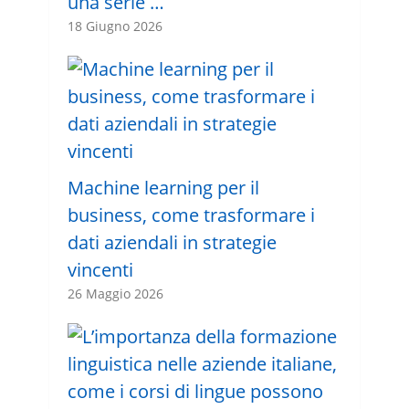
una serie …
18 Giugno 2026
Machine learning per il
business, come trasformare i
dati aziendali in strategie
vincenti
26 Maggio 2026