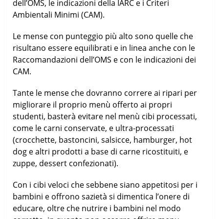
dell’OMS, le indicazioni della IARC e i Criteri
Ambientali Minimi (CAM).
Le mense con punteggio più alto sono quelle che
risultano essere equilibrati e in linea anche con le
Raccomandazioni dell’OMS e con le indicazioni dei
CAM.
Tante le mense che dovranno correre ai ripari per
migliorare il proprio menù offerto ai propri
studenti, basterà evitare nel menù cibi processati,
come le carni conservate, e ultra-processati
(crocchette, bastoncini, salsicce, hamburger, hot
dog e altri prodotti a base di carne ricostituiti, e
zuppe, dessert confezionati).
Con i cibi veloci che sebbene siano appetitosi per i
bambini e offrono sazietà si dimentica l’onere di
educare, oltre che nutrire i bambini nel modo