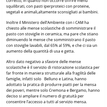
corretto, in quanto non occorre offrire menu
squilibrati, con pasti iperproteici con proteine,
vegetali e animali,altamente sconsigliati ai bambini.
Inoltre il Ministero dell’Ambiente con i CAM ha
chiesto alle mense scolastiche di somministrare il
pasto con stoviglie in ceramica, ma pare che stiano
diminuendo le mense che somministrano il pasto
con stoviglie lavabili, dal 65% al 59%, e che ci sia un
aumento della quantità di usa e getta.
Altro dato negativo a sfavore delle mense
scolastiche è il servizio di ristorazione scolastica per
far fronte in maniera strutturale alla fragilità delle
famiglie, infatti solo Belluno e Latina, hanno
adottato la pratica di produrre piatti per la mensa
dei poveri, mentre solo Cremona e Bergamo, hanno
deciso si ampliare il numero di gratuità per
consentire l’accesso a tutti al servizio mensa.