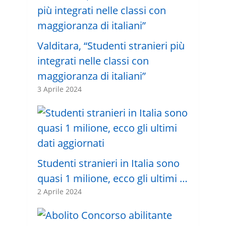
Valditara, “Studenti stranieri più
integrati nelle classi con
maggioranza di italiani”
3 Aprile 2024
Studenti stranieri in Italia sono
quasi 1 milione, ecco gli ultimi …
2 Aprile 2024