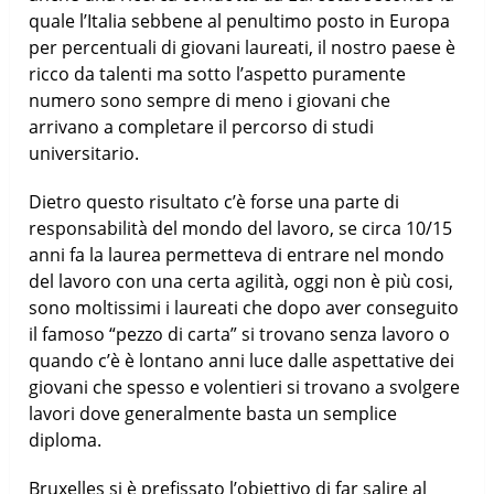
quale l’Italia sebbene al penultimo posto in Europa
per percentuali di giovani laureati, il nostro paese è
ricco da talenti ma sotto l’aspetto puramente
numero sono sempre di meno i giovani che
arrivano a completare il percorso di studi
universitario.
Dietro questo risultato c’è forse una parte di
responsabilità del mondo del lavoro, se circa 10/15
anni fa la laurea permetteva di entrare nel mondo
del lavoro con una certa agilità, oggi non è più cosi,
sono moltissimi i laureati che dopo aver conseguito
il famoso “pezzo di carta” si trovano senza lavoro o
quando c’è è lontano anni luce dalle aspettative dei
giovani che spesso e volentieri si trovano a svolgere
lavori dove generalmente basta un semplice
diploma.
Bruxelles si è prefissato l’obiettivo di far salire al