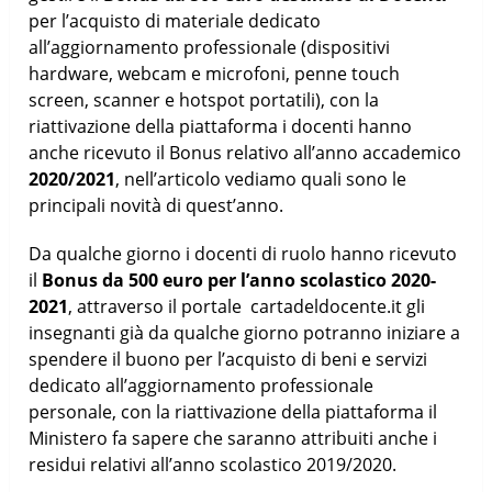
per l’acquisto di materiale dedicato
all’aggiornamento professionale (dispositivi
hardware, webcam e microfoni, penne touch
screen, scanner e hotspot portatili), con la
riattivazione della piattaforma i docenti hanno
anche ricevuto il Bonus relativo all’anno accademico
2020/2021
, nell’articolo vediamo quali sono le
principali novità di quest’anno.
Da qualche giorno i docenti di ruolo hanno ricevuto
il
Bonus da 500 euro per l’anno scolastico 2020-
2021
, attraverso il portale cartadeldocente.it gli
insegnanti già da qualche giorno potranno iniziare a
spendere il buono per l’acquisto di beni e servizi
dedicato all’aggiornamento professionale
personale, con la riattivazione della piattaforma il
Ministero fa sapere che saranno attribuiti anche i
residui relativi all’anno scolastico 2019/2020.