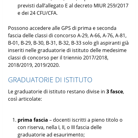
previsti dall’allegato E al decreto MIUR 259/2017
e dei 24 CFU/CFA.
Possono accedere alle GPS di prima e seconda
fascia delle classi di concorso A-29, A-66, A-76, A-81,
B-01, B-29, B-30, B-31, B-32, B-33 solo gli aspiranti già
inseriti nelle graduatorie di istituto delle medesime
classi di concorso per il triennio 2017/2018,
2018/2019, 2019/2020.
GRADUATORIE DI ISTITUTO
Le graduatorie di istituto restano divise in
3 fasce
,
così articolate:
prima fascia
– docenti iscritti a pieno titolo o
con riserva, nella I, II, o III fascia delle
graduatorie ad esaurimento;