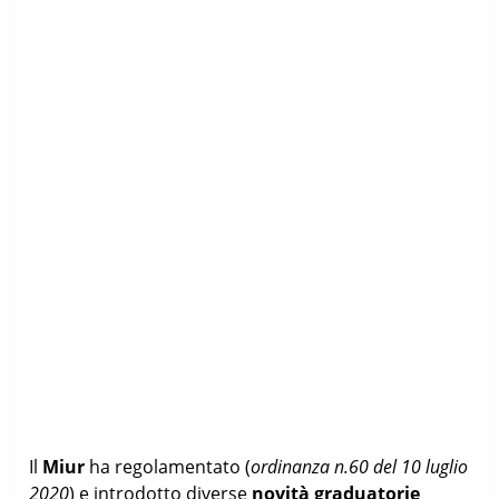
Il
Miur
ha regolamentato (
ordinanza n.60 del 10 luglio
2020
) e introdotto diverse
novità graduatorie