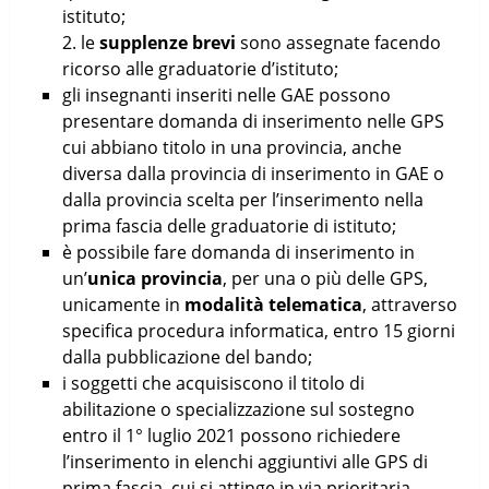
istituto;
2. le
supplenze brevi
sono assegnate facendo
ricorso alle graduatorie d’istituto;
gli insegnanti inseriti nelle GAE possono
presentare domanda di inserimento nelle GPS
cui abbiano titolo in una provincia, anche
diversa dalla provincia di inserimento in GAE o
dalla provincia scelta per l’inserimento nella
prima fascia delle graduatorie di istituto;
è possibile fare domanda di inserimento in
un’
unica provincia
, per una o più delle GPS,
unicamente in
modalità telematica
, attraverso
specifica procedura informatica, entro 15 giorni
dalla pubblicazione del bando;
i soggetti che acquisiscono il titolo di
abilitazione o specializzazione sul sostegno
entro il 1° luglio 2021 possono richiedere
l’inserimento in elenchi aggiuntivi alle GPS di
prima fascia, cui si attinge in via prioritaria