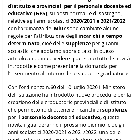
d’istituto e provinciali per il personale docente ed
educativo (GPS)
, su posti normali e di sostegno,
relative agli anni scolastici
2020/2021 e 2021/2022
,
con l’ordinanza del
Miur
sono cambiate alcune
regole per l’attribuzione degli
incarichi a tempo
determinato
, cioè delle
supplenze
per gli anni
scolastici che abbiamo sopra citato, in queso
articolo andiamo a vedere quali sono tutte le novità
introdotte e come presentare la domanda per
l’inserimento all’interno delle suddette graduatorie.
Con l’ordinanza n.60 del 10 luglio 2020 il Ministero
dell’Istruzione ha introdotto nuove procedure per la
creazione delle graduatorie provinciali e di istituto
che permettono di ottenere incarichi di
supplenze
per il
personale docente
ed
educativo,
queste
novità riguarderanno il prossimo biennio, cioè gli
anni scolastici 2020/2021 e 2021/2022, una delle
novità è la presentazione delle domande per via