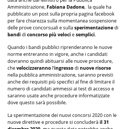
Amministrazione,
Fabiana Dadone
, la quale ha
pubblicato un post sulla propria pagina facebook
per fare chiarezza sulla momentanea sospensione
delle prove concorsuali e sulla
sperimentazione
di
bandi
di
concorso
più veloci
e
semplici
.
Quando i bandi pubblici riprenderanno le nuove
norme entreranno in vigore, anche i candidati
dovranno quindi abituarsi alle nuove procedure,
che
velocizzeranno
l’
ingresso
di
nuove risorse
nella pubblica amministrazione, saranno previsti
anche dei requisiti più specifici al fine di limitare il
numero di candidati ammessi ai test di accesso e
saranno usate anche procedure informatizzate
dove questo sarà possibile.
La sperimentazione dei nuovi concorsi 2020 con le
nuove direttive e procedure si concluderà
il 31
dicembre 2020,
ma questa data potrebbe anche