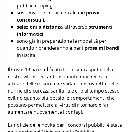
pubblico impiego;
sospensione in parte di alcune
prove
concorsuali
;
selezioni
a distanza
attraverso
strumenti
informatici
;
sono già in preparazione le modalità per
quando riprenderanno e per i
prossimi bandi
in uscita.
Il Covid 19 ha modificato tantissimi aspetti della
nostra vita e per tanto è quanto mai necessario
attuare delle misure che vadano nel rispetto delle
norme di sicurezza sanitaria e che al tempo stesso
evitino quanto più possibile comportamenti che
possano permettere al virus di ritornare e far
aumentare nuovamente i contagi.
La notizie delle novità per i concorsi pubblici è stata
data anche dal Ministro per la Pubblica