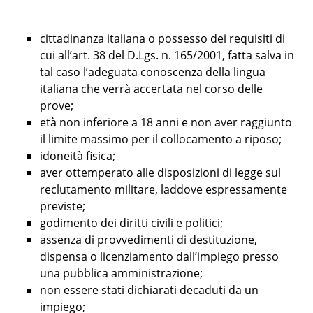
cittadinanza italiana o possesso dei requisiti di
cui all’art. 38 del D.Lgs. n. 165/2001, fatta salva in
tal caso l’adeguata conoscenza della lingua
italiana che verrà accertata nel corso delle
prove;
età non inferiore a 18 anni e non aver raggiunto
il limite massimo per il collocamento a riposo;
idoneità fisica;
aver ottemperato alle disposizioni di legge sul
reclutamento militare, laddove espressamente
previste;
godimento dei diritti civili e politici;
assenza di provvedimenti di destituzione,
dispensa o licenziamento dall’impiego presso
una pubblica amministrazione;
non essere stati dichiarati decaduti da un
impiego;