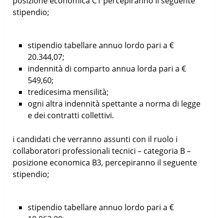
posizione economica C1 percepiranno il seguente
stipendio;
stipendio tabellare annuo lordo pari a €
20.344,07;
indennità di comparto annua lorda pari a €
549,60;
tredicesima mensilità;
ogni altra indennità spettante a norma di legge
e dei contratti collettivi.
i candidati che verranno assunti con il ruolo i
collaboratori professionali tecnici – categoria B –
posizione economica B3, percepiranno il seguente
stipendio;
stipendio tabellare annuo lordo pari a €