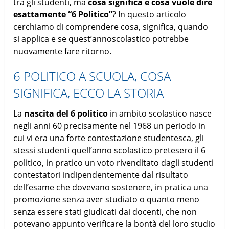
tra gli studenti, ma
cosa significa e cosa vuole dire
esattamente “6 Politico”
? In questo articolo
cerchiamo di comprendere cosa, significa, quando
si applica e se quest’annoscolastico potrebbe
nuovamente fare ritorno.
6 POLITICO A SCUOLA, COSA
SIGNIFICA, ECCO LA STORIA
La
nascita del 6 politico
in ambito scolastico nasce
negli anni 60 precisamente nel 1968 un periodo in
cui vi era una forte contestazione studentesca, gli
stessi studenti quell’anno scolastico pretesero il 6
politico, in pratico un voto rivenditato dagli studenti
contestatori indipendentemente dal risultato
dell’esame che dovevano sostenere, in pratica una
promozione senza aver studiato o quanto meno
senza essere stati giudicati dai docenti, che non
potevano appunto verificare la bontà del loro studio