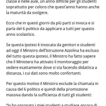
classe e nelle aule, un anno difficile per gli studenti
soprattutto per coloro che quest’anno hanno anche
la maturità da svolgere.
Ecco che in questi giorni da più parti si invoca e si
parla del 6 politico da applicare a tutti per questo
anno scolastico.
Se questa ipotesi è invocata da genitori e studenti
ad oggi il Ministro dell’Istruzione Azzolina ha escluso
del tutto questa ipotesi, il Ministro ha fatto sapere
che il Ministero ha attivato il monitoraggio per
vedere esattamente dove si sta facendo didattica a
distanza, i cui dati sono molto confortanti.
Per questo motivo il Ministro esclude la chiamata in
causa del 6 politico e quindi della promozione
massiva dando la sufficienza di tutti gli studenti:
“Io ho spronato i miei studenti a studiare ancora di