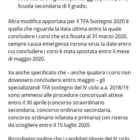
Scuola secondaria di II grado;
Altra modifica apportata per il TFA Sostegno 2020 è
quella che riguarda la data ultima entro la quale
concludere i corsi che era fissata al 31 marzo 2020,
sempre causa emergenza corona virus la date entro
cui concludere i corsi è stata spostata entro il mese
di maggio 2020.
Va anche specificato che – anche qualora i corsi non
dovessero concludersi entro maggio – gli
specializzandi TFA sostegno del IV ciclo a.a. 2018/19
sono ammessi alle procedure concorsuali attese
entro il 30 aprile (concorso straordinario
secondaria, concorso ordinario secondaria,
concorso ordinario infanzia e primaria) con riserva
da sciogliere entro il 15 luglio 2020.
Ricordiamo inoltre che i candidati idonei del IV ciclo