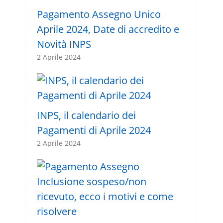
Pagamento Assegno Unico
Aprile 2024, Date di accredito e
Novità INPS
2 Aprile 2024
INPS, il calendario dei
Pagamenti di Aprile 2024
2 Aprile 2024