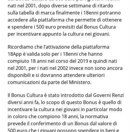
nati nel 2001, dopo diverse settimane di ritardo
sulla tabella di marca finalmente i 18enni potranno
accedere alla piattaforma che permette di ottenere
e spendere i 500 euro previsiti dal Bonus Cultura
per incentivare appunto la cultura nei giovani.
Ricordiamo che l’attivazione della piattaforma
18App è valida solo per i 18enni che hanno
compiuto 18 anni nel corso del 2019 e quindi nati
nel 2001, per i nati nel 2002 invece non sono ancora
disponibili e si dovranno attendere ulteriori
comunicazioni da parte del Ministero.
Il Bonus Cultura è stato introdotto dal Governi Renzi
diversi anni fa, lo scopo di questo Bonus è quello di
incentivare la cultura nei giovani in particolar modo
in coloro che compiono 18 anni, la normativa
prevede il conferimento di un Bonus dal valore di
500 euro che i giovani possono spendere in beni e