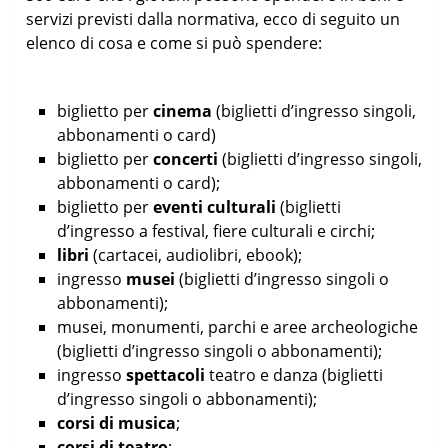
servizi previsti dalla normativa, ecco di seguito un
elenco di cosa e come si può spendere:
biglietto per
cinema
(biglietti d’ingresso singoli,
abbonamenti o card)
biglietto per
concerti
(biglietti d’ingresso singoli,
abbonamenti o card);
biglietto per
eventi culturali
(biglietti
d’ingresso a festival, fiere culturali e circhi;
libri
(cartacei, audiolibri, ebook);
ingresso
musei
(biglietti d’ingresso singoli o
abbonamenti);
musei, monumenti, parchi e aree archeologiche
(biglietti d’ingresso singoli o abbonamenti);
ingresso
spettacoli
teatro e danza (biglietti
d’ingresso singoli o abbonamenti);
corsi di musica
;
corsi di teatro
;