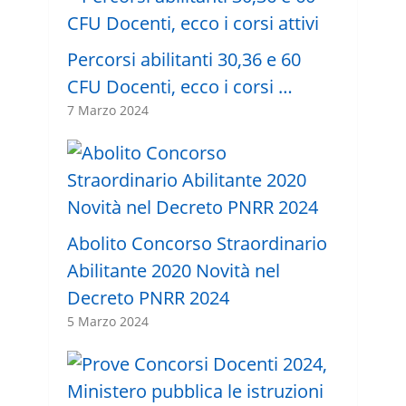
Percorsi abilitanti 30,36 e 60
CFU Docenti, ecco i corsi …
7 Marzo 2024
Abolito Concorso Straordinario
Abilitante 2020 Novità nel
Decreto PNRR 2024
5 Marzo 2024