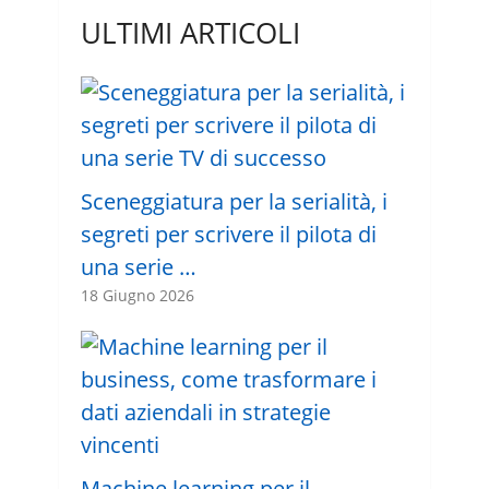
ULTIMI ARTICOLI
Sceneggiatura per la serialità, i
segreti per scrivere il pilota di
una serie …
18 Giugno 2026
Machine learning per il