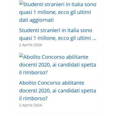
Studenti stranieri in Italia sono
quasi 1 milione, ecco gli ultimi …
2 Aprile 2024
Abolito Concorso abilitante
docenti 2020, ai candidati spetta
il rimborso?
2 Aprile 2024