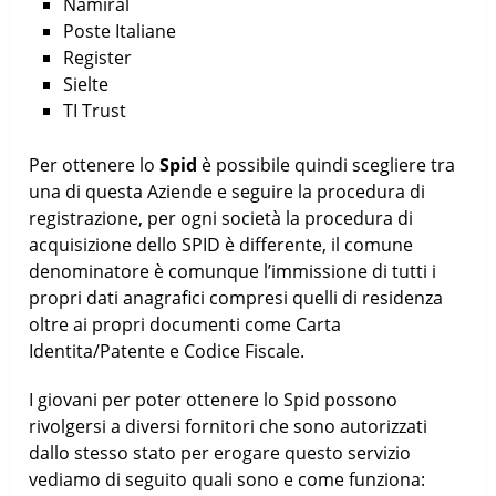
Namiral
Poste Italiane
Register
Sielte
TI Trust
Per ottenere lo
Spid
è possibile quindi scegliere tra
una di questa Aziende e seguire la procedura di
registrazione, per ogni società la procedura di
acquisizione dello SPID è differente, il comune
denominatore è comunque l’immissione di tutti i
propri dati anagrafici compresi quelli di residenza
oltre ai propri documenti come Carta
Identita/Patente e Codice Fiscale.
I giovani per poter ottenere lo Spid possono
rivolgersi a diversi fornitori che sono autorizzati
dallo stesso stato per erogare questo servizio
vediamo di seguito quali sono e come funziona: