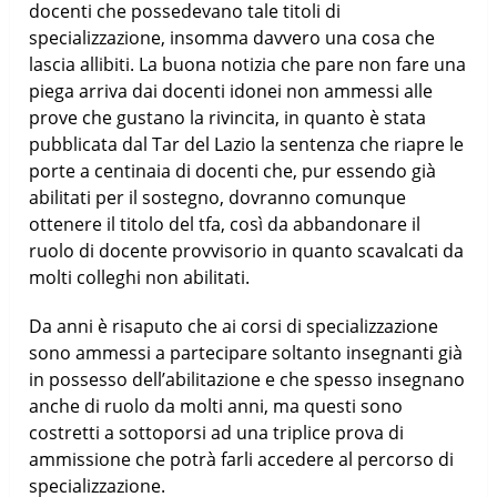
docenti che possedevano tale titoli di
specializzazione, insomma davvero una cosa che
lascia allibiti. La buona notizia che pare non fare una
piega arriva dai docenti idonei non ammessi alle
prove che gustano la rivincita, in quanto è stata
pubblicata dal Tar del Lazio la sentenza che riapre le
porte a centinaia di docenti che, pur essendo già
abilitati per il sostegno, dovranno comunque
ottenere il titolo del tfa, così da abbandonare il
ruolo di docente provvisorio in quanto scavalcati da
molti colleghi non abilitati.
Da anni è risaputo che ai corsi di specializzazione
sono ammessi a partecipare soltanto insegnanti già
in possesso dell’abilitazione e che spesso insegnano
anche di ruolo da molti anni, ma questi sono
costretti a sottoporsi ad una triplice prova di
ammissione che potrà farli accedere al percorso di
specializzazione.