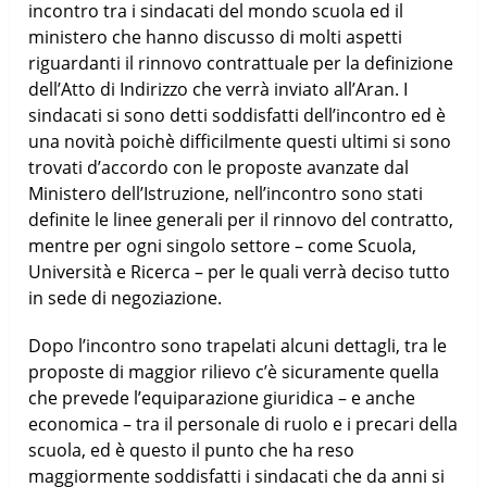
incontro tra i sindacati del mondo scuola ed il
ministero che hanno discusso di molti aspetti
riguardanti il rinnovo contrattuale per la definizione
dell’Atto di Indirizzo che verrà inviato all’Aran. I
sindacati si sono detti soddisfatti dell’incontro ed è
una novità poichè difficilmente questi ultimi si sono
trovati d’accordo con le proposte avanzate dal
Ministero dell’Istruzione, nell’incontro sono stati
definite le linee generali per il rinnovo del contratto,
mentre per ogni singolo settore – come Scuola,
Università e Ricerca – per le quali verrà deciso tutto
in sede di negoziazione.
Dopo l’incontro sono trapelati alcuni dettagli, tra le
proposte di maggior rilievo c’è sicuramente quella
che prevede l’equiparazione giuridica – e anche
economica – tra il personale di ruolo e i precari della
scuola, ed è questo il punto che ha reso
maggiormente soddisfatti i sindacati che da anni si