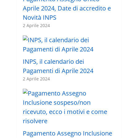
Aprile 2024, Date di accredito e
Novità INPS
2 Aprile 2024
INPS, il calendario dei
Pagamenti di Aprile 2024
2 Aprile 2024
Pagamento Assegno Inclusione