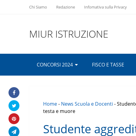
Chi Siamo
Redazione
Infomativa sulla Privacy
MIUR ISTRUZIONE
CONCORSI 2024
FISCO E TASSE
Home
-
News Scuola e Docenti
-
Studente
testa e muore
Studente aggredi