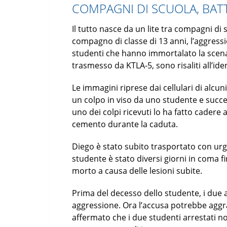
COMPAGNI DI SCUOLA, BAT
Il tutto nasce da un lite tra compagni di 
compagno di classe di 13 anni, l’aggressio
studenti che hanno immortalato la scena 
trasmesso da KTLA-5, sono risaliti all’iden
Le immagini riprese dai cellulari di alc
un colpo in viso da uno studente e succ
uno dei colpi ricevuti lo ha fatto cadere a 
cemento durante la caduta.
Diego è stato subito trasportato con urge
studente è stato diversi giorni in coma 
morto a causa delle lesioni subite.
Prima del decesso dello studente, i due a
aggressione. Ora l’accusa potrebbe aggra
affermato che i due studenti arrestati