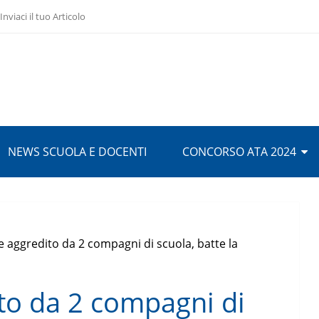
Inviaci il tuo Articolo
NEWS SCUOLA E DOCENTI
CONCORSO ATA 2024
 aggredito da 2 compagni di scuola, batte la
to da 2 compagni di