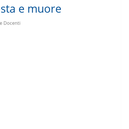
testa e muore
e Docenti