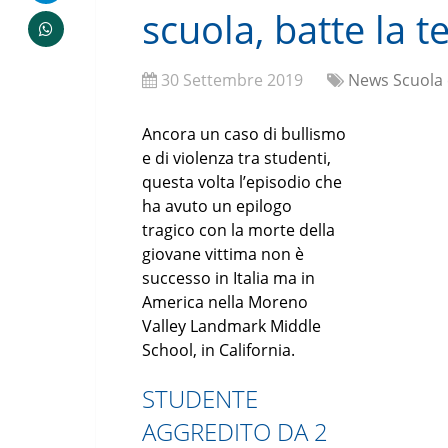
scuola, batte la 
30 Settembre 2019
News Scuola 
Ancora un caso di bullismo
e di violenza tra studenti,
questa volta l’episodio che
ha avuto un epilogo
tragico con la morte della
giovane vittima non è
successo in Italia ma in
America nella Moreno
Valley Landmark Middle
School, in California.
STUDENTE
AGGREDITO DA 2