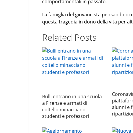
comportamentali in passato.
La famiglia del giovane sta pensando di d
questa tragedia in dono della vita per al
Related Posts
Coronavir
Bulli entrano in una scuola
piattafor
a Firenze e armati di
alunni e 
coltello minacciano
ripartizio
studenti e professori