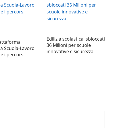
Edilizia scolastica: sbloccati
attaforma
36 Milioni per scuole
za Scuola-Lavoro
innovative e sicurezza
e i percorsi