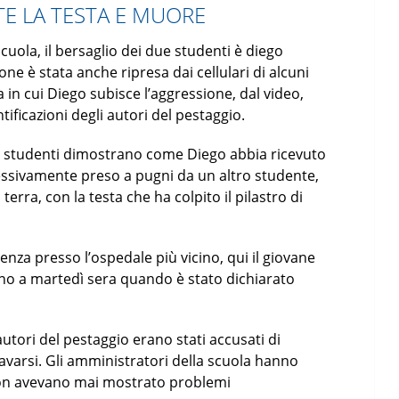
TE LA TESTA E MUORE
scuola, il bersaglio dei due studenti è diego
ne è stata anche ripresa dai cellulari di alcuni
in cui Diego subisce l’aggressione, dal video,
tificazioni degli autori del pestaggio.
uni studenti dimostrano come Diego abbia ricevuto
essivamente preso a pugni da un altro studente,
terra, con la testa che ha colpito il pilastro di
nza presso l’ospedale più vicino, qui il giovane
fino a martedì sera quando è stato dichiarato
utori del pestaggio erano stati accusati di
varsi. Gli amministratori della scuola hanno
 non avevano mai mostrato problemi