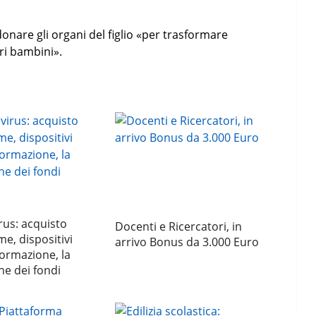
onare gli organi del figlio «per trasformare
tri bambini».
us: acquisto
Docenti e Ricercatori, in
me, dispositivi
arrivo Bonus da 3.000 Euro
formazione, la
ne dei fondi